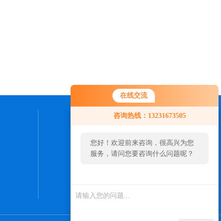
在线交流
咨询热线：13231673505
联系我们
您好！欢迎前来咨询，很高兴为您
24小时热线：
服务，请问您要咨询什么问题呢？
0316-5961052
您好，看您停留很久了，是否找到
了需求产品，您可以直接在线与我
联系！