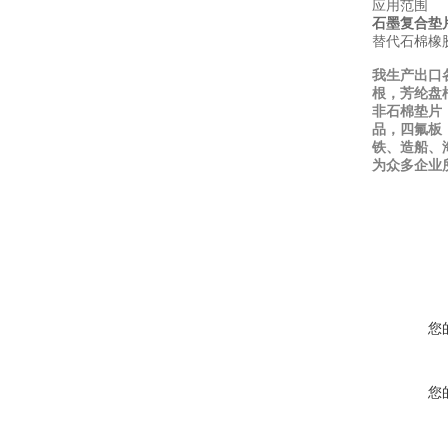
应用范围
石墨复合垫
替代石棉橡
我生产出口
根，芳纶盘
非石棉垫片
品，四氟板
铁、造船、
为众多企业
您
您