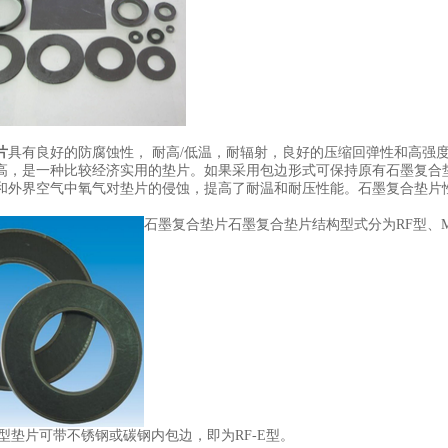
片
具有良好的防腐蚀性， 耐高/低温，耐辐射，良好的压缩回弹性和高强
高，是一种比较经济实用的垫片。如果采用包边形式可保持原有石墨复合
和外界空气中氧气对垫片的侵蚀，提高了耐温和耐压性能。石墨复合垫片
石墨复合垫片石墨复合垫片结构型式分为RF型、
F型垫片可带不锈钢或碳钢内包边，即为RF-E型。