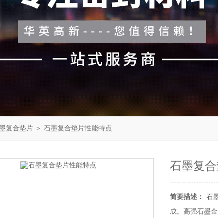
墨复合垫片
＞ 石墨复合垫片性能特点
石墨复合
简要描述：
石
成。高强石墨金