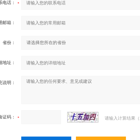
系电话：
用邮箱：
省份：
细地址：
充说明：
验证码：
请输入计算结果（