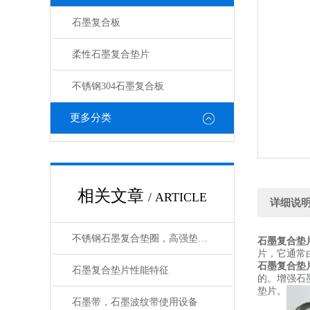
石墨复合板
柔性石墨复合垫片
不锈钢304石墨复合板
更多分类
相关文章
/ ARTICLE
详细说
不锈钢石墨复合垫圈，高强垫片生产工艺
石墨复合垫
片，它通常
石墨复合垫
石墨复合垫片性能特征
的。增强石墨
垫片。
石墨带，石墨波纹带使用设备