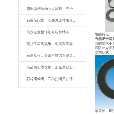
膨胀型钢结构防火涂料：守护建筑安全的 “隐形卫士”
石墨编织带，石墨波纹带用途及性能
高水基盘根详细介绍和特点
性能特点
石墨复合垫
面的要求不
现货供应陶瓷纸，耐高温陶瓷纤维纸规格齐全
可防止介质
结构型式
石墨盘根，金属丝增强石墨盘根主要性能
高品质石墨盘根，加金属丝石墨盘根厂家有现货
石棉园编绳，石棉扭绳用在什么地方
据需要，R