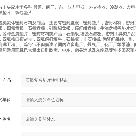
片
主要应用于各种 管道、阀门、泵、压力容器、热交换器、冷凝器、发
胶垫片、铁包垫片。
各类流体密封材料及制品，主要有密封盘根，密封垫片，密封材料，密封
根，四氟盘根，石棉盘根，硅酸铝盘根，碳纤维盘根，牛油盘根等垫片类
，各种金属垫片，密封材料类产品：石墨板
,
增强石墨板。密封工具类产品
，四氟接口密封带，四氟阀杆填料，石棉板，非石棉板
,
陶瓷纤维纱、带
海洋工程、、等行业不但解决了国内许多电厂、煤气厂、化工厂等泵浦、
所和选用而且已大量出口到欧洲、中东、南美洲以及东南亚等许多国家和
产品：
的单位：
的姓名：