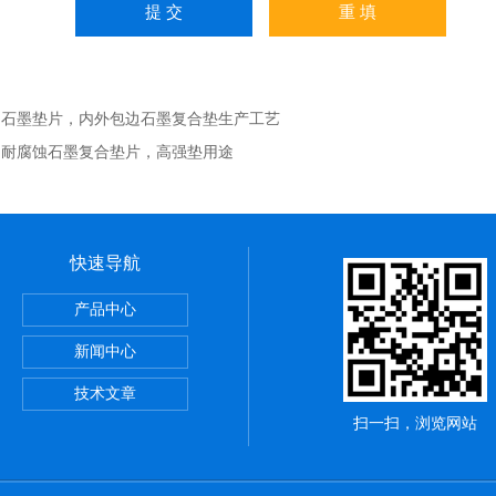
：
石墨垫片，内外包边石墨复合垫生产工艺
：
耐腐蚀石墨复合垫片，高强垫用途
快速导航
，陶瓷布用途
产品中心
应用范围
新闻中心
铝纤维带供应商
技术文章
扫一扫，浏览网站