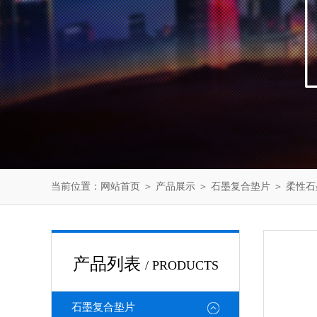
当前位置：
网站首页
＞
产品展示
＞
石墨复合垫片
＞
柔性石
产品列表
/ PRODUCTS
石墨复合垫片