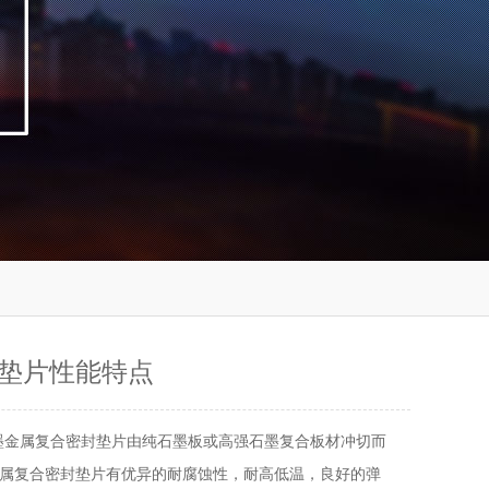
垫片性能特点
墨金属复合密封垫片由纯石墨板或高强石墨复合板材冲切而
属复合密封垫片有优异的耐腐蚀性，耐高低温，良好的弹