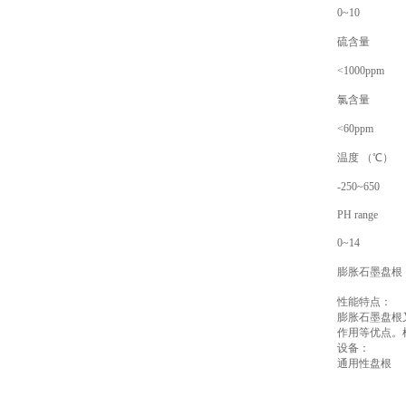
0~10
硫含量
<1000ppm
氯含量
<60ppm
温度 （℃）
-250~650
PH range
0~14
膨胀石墨盘根
性能特点：
膨胀石墨盘根
作用等优点。
设备：
通用性盘根