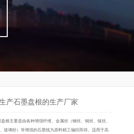
生产石墨盘根的生产厂家
墨盘根主要是由各种增强纤维、金属丝（钢丝、铜丝、镍丝、
、玻璃纱）等增强的石墨线为原料精工编织而得。适用于高