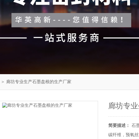
＞ 廊坊专业生产石墨盘根的生产厂家
廊坊专业
简要描述：
石
碳纤维，预氧丝