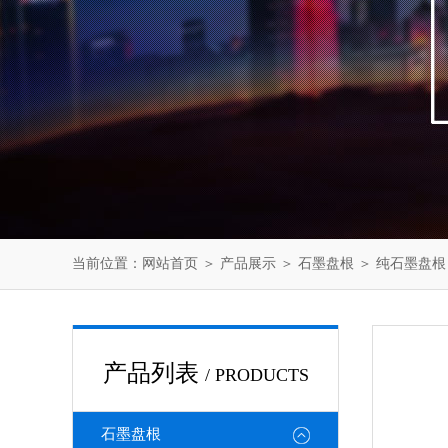
当前位置：
网站首页
＞
产品展示
＞
石墨盘根
＞
纯石墨盘根
产品列表
/ PRODUCTS
石墨盘根