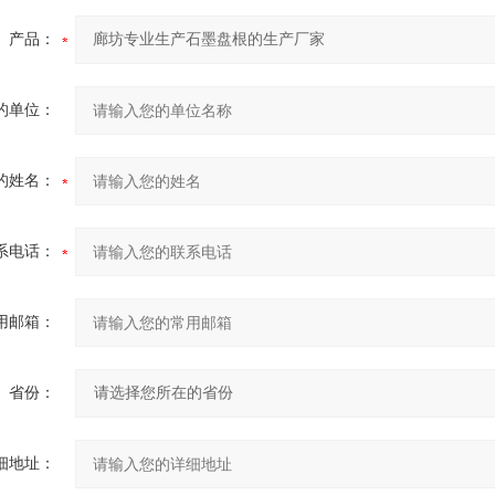
产品：
的单位：
的姓名：
系电话：
用邮箱：
省份：
细地址：