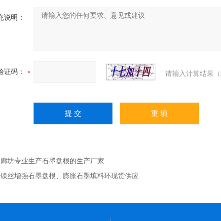
充说明：
验证码：
请输入计算结果（
：
廊坊专业生产石墨盘根的生产厂家
：
镍丝增强石墨盘根、膨胀石墨填料环现货供应