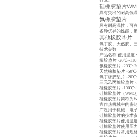
硅橡胶垫片WM
具有突出的耐高低温性
氟橡胶垫片
具有耐高温性，可在
各种优异的性能，
其他橡胶垫片
氯丁胶、天然胶、
技术参数
产品名称 使用温度
橡胶垫片 -20℃~110℃
氟橡胶垫片 -20℃~20
天然橡胶垫片 -50℃~8
氯丁橡胶垫片 -20℃~1
三元乙丙橡胶垫片 -57℃
硅橡胶垫片 -100℃~3
硅橡胶垫片（WMQ
硅橡胶垫片简称为W
宜作热机械中的密
广泛用于机械、电
硅橡胶垫片的技术参
硅橡胶垫片使用温度: -
硅橡胶垫片使用压力: 
硅橡胶垫片常用规格:D