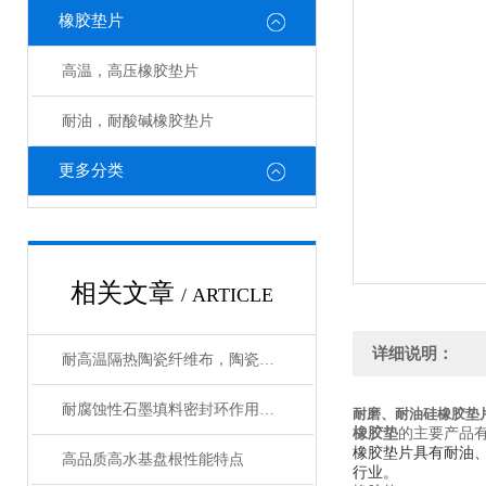
橡胶垫片
高温，高压橡胶垫片
耐油，耐酸碱橡胶垫片
更多分类
相关文章
/ ARTICLE
详细说明：
耐高温隔热陶瓷纤维布，陶瓷布使用温度
耐腐蚀性石墨填料密封环作用与用途
耐磨、耐油硅橡胶垫
橡胶垫
的主要产品
橡胶垫片具有耐油
高品质高水基盘根性能特点
行业。