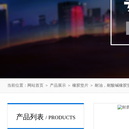
当前位置：
网站首页
＞
产品展示
＞
橡胶垫片
＞
耐油，耐酸碱橡胶
产品列表
/ PRODUCTS