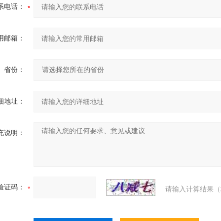
系电话：
用邮箱：
省份：
细地址：
充说明：
验证码：
请输入计算结果（