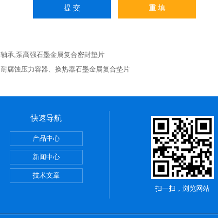
：
轴承,泵高强石墨金属复合密封垫片
：
耐腐蚀压力容器、换热器石墨金属复合垫片
快速导航
，陶瓷布用途
产品中心
应用范围
新闻中心
铝纤维带供应商
技术文章
扫一扫，浏览网站