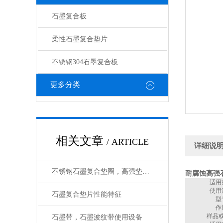
石墨复合板
柔性石墨复合垫片
不锈钢304石墨复合板
更多分类
相关文章
/ ARTICLE
详细说
不锈钢石墨复合垫圈，高强垫片生产工艺
耐腐蚀高强
适用
使用
石墨复合垫片性能特征
型
作
样品
石墨带，石墨波纹带使用设备