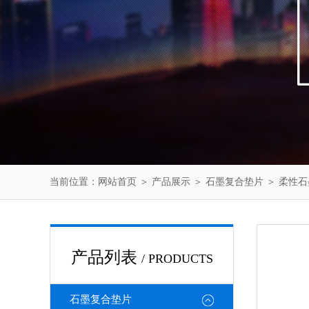
当前位置：
网站首页
＞
产品展示
＞
石墨复合垫片
＞
柔性石
产品列表
/ PRODUCTS
石墨复合垫片