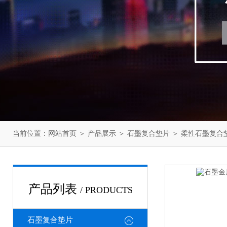
当前位置：
网站首页
＞
产品展示
＞
石墨复合垫片
＞
柔性石墨复合
产品列表
/ PRODUCTS
石墨复合垫片