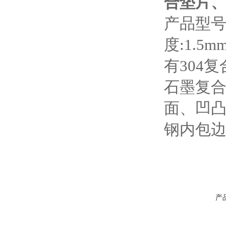
合垫片
产品型号
度:1.5mm
有304
石墨复合
面、凹凸
钢内包边
产