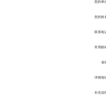
您的单
您的姓
联系电
常用邮
省
详细地
补充说