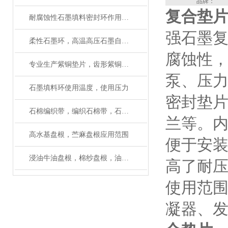
品牌：
复合垫
耐腐蚀性石墨填料密封环作用与用途
强石墨
柔性石墨环，高温高压石墨自密封环质量保证
腐蚀性
专业生产紫铜垫片，齿形紫铜垫片，退火紫铜垫厂家
泵、压
石墨填料环使用温度，使用压力
密封垫
石棉编织带，编织石棉带，石棉带性能
兰等。
高水基盘根，苎麻盘根应用范围
便于安
浸油牛油盘根，棉纱盘根，油麻盘根规格齐全
高了耐压
使用范围
凝器、