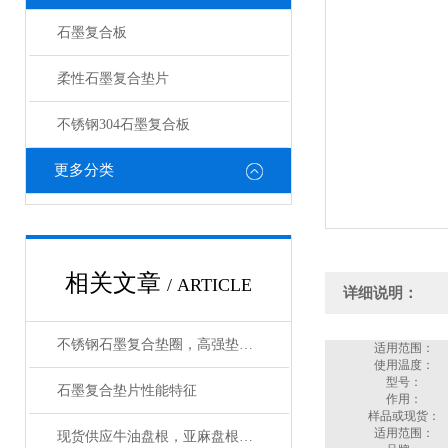
石墨复合板
柔性石墨复合垫片
不锈钢304石墨复合板
更多分类
相关文章
/ ARTICLE
详细说明：
不锈钢石墨复合垫圈，高强垫片生产工艺
适用范围：
使用温度：
型号：
石墨复合垫片性能特征
作用：
样品或现货：
适用范围：
现货供应牛油盘根，亚麻盘根，棉纱盘根厂家