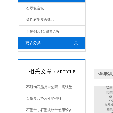
石墨复合板
柔性石墨复合垫片
不锈钢304石墨复合板
更多分类
相关文章
/ ARTICLE
详细说
不锈钢石墨复合垫圈，高强垫片生产工艺
适用
使用
型
石墨复合垫片性能特征
作
样品
适用
石墨带，石墨波纹带使用设备