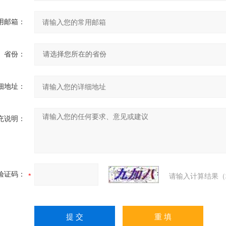
用邮箱：
省份：
细地址：
充说明：
验证码：
请输入计算结果（