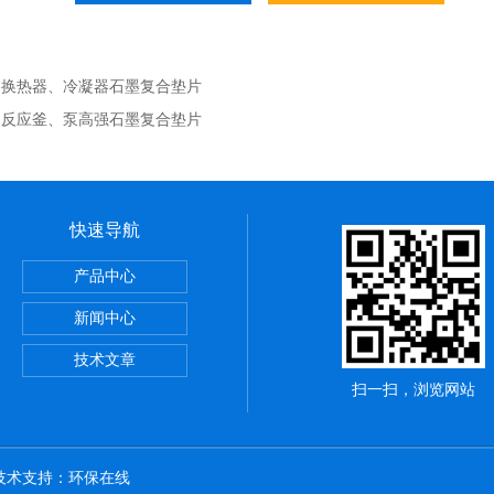
：
换热器、冷凝器石墨复合垫片
：
反应釜、泵高强石墨复合垫片
快速导航
，陶瓷布用途
产品中心
应用范围
新闻中心
铝纤维带供应商
技术文章
扫一扫，浏览网站
 技术支持：
环保在线