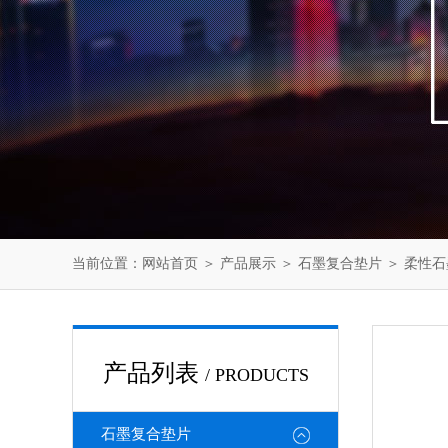
当前位置：
网站首页
＞
产品展示
＞
石墨复合垫片
＞
柔性石
产品列表
/ PRODUCTS
石墨复合垫片