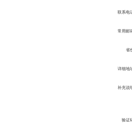
联系电
常用邮
省
详细地
补充说
验证