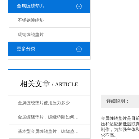
金属缠绕垫片
不锈钢缠绕垫
碳钢缠绕垫片
更多分类
相关文章
/ ARTICLE
详细说明：
金属缠绕垫片使用压力多少，使用温度多少
金属缠绕垫片，缠绕垫圈如何使用
金属缠绕垫片是目
压和适应超低温或
制作，为加强主体
基本型金属缠绕垫片，缠绕垫圈生产工艺
求不高。