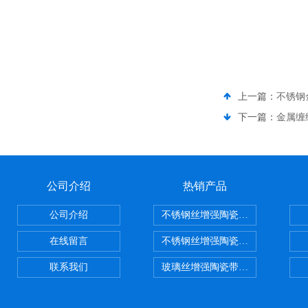
上一篇：
不锈钢
下一篇：
金属缠
公司介绍
热销产品
公司介绍
不锈钢丝增强陶瓷纤维布，陶瓷布
在线留言
不锈钢丝增强陶瓷纤维布应用范围
联系我们
玻璃丝增强陶瓷带，硅酸铝纤维带