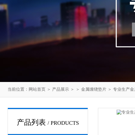
当前位置：
网站首页
＞
产品展示
＞ ＞
金属缠绕垫片
＞ 专业生产
产品列表
/ PRODUCTS