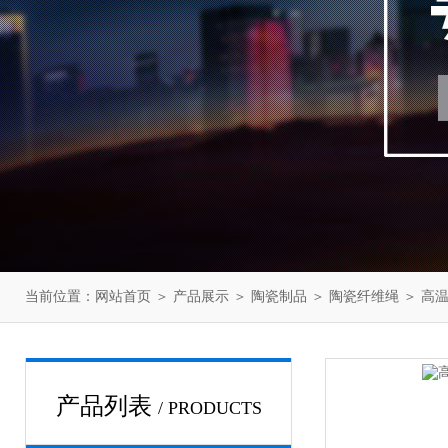
当前位置：
网站首页
＞
产品展示
＞
陶瓷制品
＞
陶瓷纤维绳
＞ 高
产品列表
/ PRODUCTS