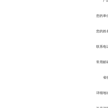
产
您的单
您的姓
联系电
常用邮
省
详细地