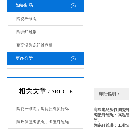
陶瓷制品
陶瓷纤维绳
陶瓷纤维带
耐高温陶瓷纤维盘根
更多分类
相关文章
/ ARTICLE
详细说明：
陶瓷纤维绳，陶瓷扭绳执行标准，检验报告
高温电绝缘性陶瓷
陶瓷纤维绳
：高温
等。
隔热保温陶瓷绳，陶瓷纤维绳作用与用途
陶瓷纤维带
：工业