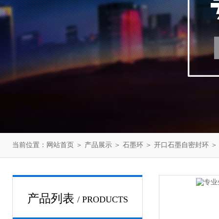
当前位置：
网站首页
＞
产品展示
＞
石墨环
＞
开口石墨自密封环
＞
产品列表
/ PRODUCTS