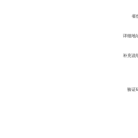
省
详细地
补充说
验证