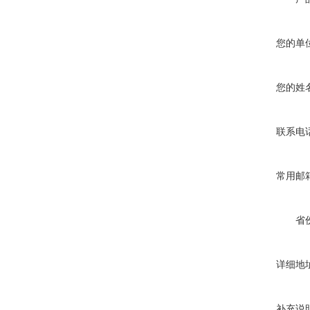
您的单
您的姓
联系电
常用邮
省
详细地
补充说