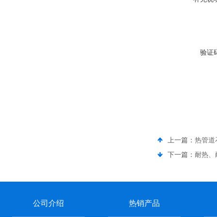
验证
上一篇：
热管道
下一篇：
耐热、
公司介绍
热销产品