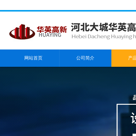
网站首页
公司简介
产