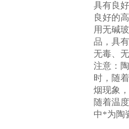
具有良
良好的
用无碱
品，具
无毒、
注意：陶
时，随
烟现象
随着温度
中*为陶