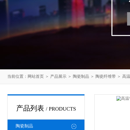
当前位置：
网站首页
＞
产品展示
＞
陶瓷制品
＞
陶瓷纤维带
＞ 高
产品列表
/ PRODUCTS
陶瓷制品