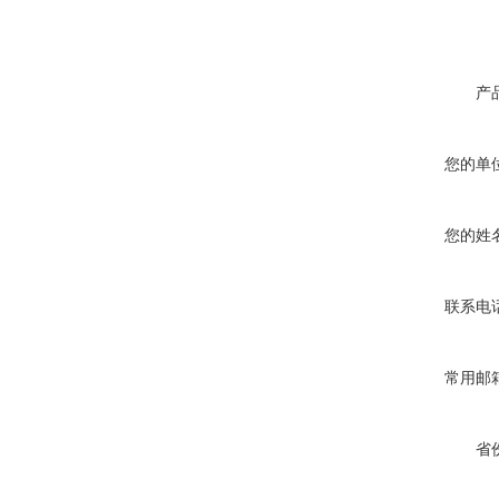
产
您的单
您的姓
联系电
常用邮
省