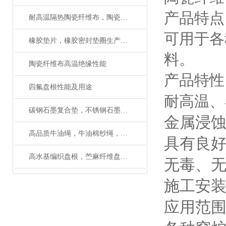
产品特点
耐高温隔热陶瓷纤维布，陶瓷布使用温度
可用于各
橡胶垫片，橡胶密封垫圈生产厂家（质量保证）
料。
陶瓷纤维布高温绝缘性能
产品特性
四氟盘根性能及用途
耐高温、
碳钢石墨复合垫，不锈钢石墨复合垫圈材质有什么区别
金属浸
高品质牛油绳，牛油棉纱绳，规格齐全有现货
具有良
高水基编织盘根，苎麻纤维盘根如何使用
无毒、
施工安
应用范