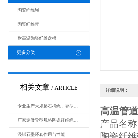
陶瓷纤维绳
陶瓷纤维带
耐高温陶瓷纤维盘根
更多分类
相关文章
/ ARTICLE
详细说明：
专业生产大规格石棉绳，异型规格石棉绳厂家
高温管
厂家定做异型规格陶瓷纤维绳，陶瓷绳（质量可靠）
产品名称
陶瓷纤维
浸锑石墨环套作用与性能