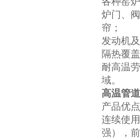
各种窑
炉门、
帘；
发动机
隔热覆
耐高温
域。
高温管
产品优
连续使用
强），前