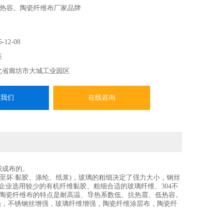
热容。陶瓷纤维布厂家品牌
5-12-08
英
北省廊坊市大城工业园区
系我们
在线咨询
织成布的。
至坏:黏胶、涤纶、纸浆)，玻璃的粗细决定了强力大小，钢丝
任的企业选用较少的有机纤维黏胶、粗细合适的玻璃纤维、304不
 陶瓷纤维布的特点是耐高温、导热系数低、抗热震、低热容。
丝增强，不锈钢丝增强，玻璃纤维增强，陶瓷纤维涂层布，陶瓷纤