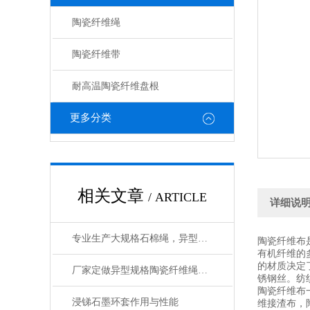
陶瓷纤维绳
陶瓷纤维带
耐高温陶瓷纤维盘根
更多分类
相关文章
/ ARTICLE
详细说
专业生产大规格石棉绳，异型规格石棉绳厂家
陶瓷纤维布
有机纤维的
的材质决定了
厂家定做异型规格陶瓷纤维绳，陶瓷绳（质量可靠）
锈钢丝。纺
陶瓷纤维布
浸锑石墨环套作用与性能
维接渣布，