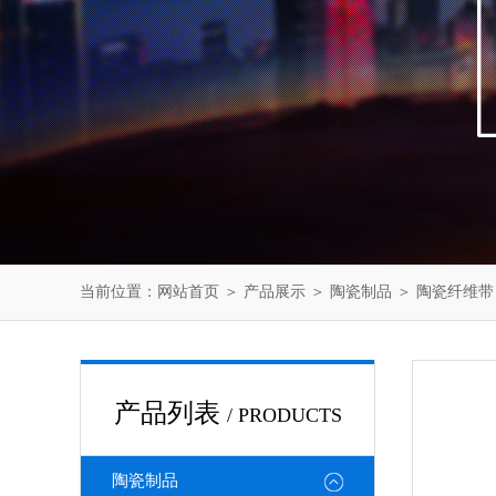
当前位置：
网站首页
＞
产品展示
＞
陶瓷制品
＞
陶瓷纤维带
产品列表
/ PRODUCTS
陶瓷制品