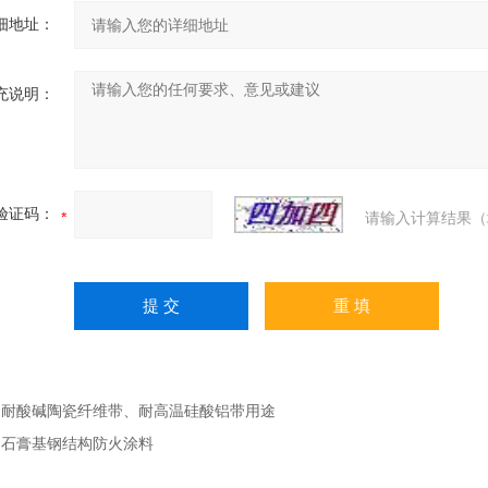
细地址：
充说明：
验证码：
请输入计算结果（
：
耐酸碱陶瓷纤维带、耐高温硅酸铝带用途
：
石膏基钢结构防火涂料