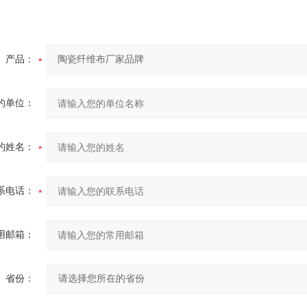
产品：
的单位：
的姓名：
系电话：
用邮箱：
省份：