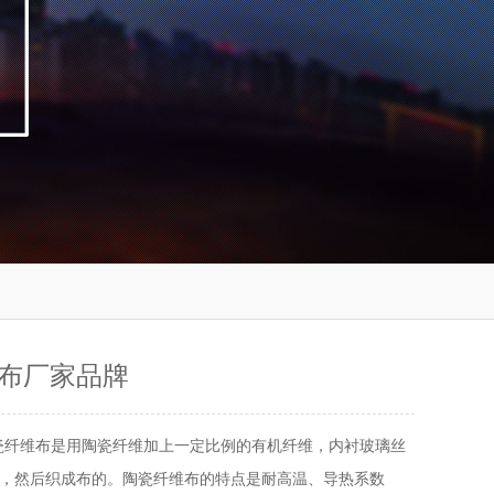
布厂家品牌
瓷纤维布是用陶瓷纤维加上一定比例的有机纤维，内衬玻璃丝
，然后织成布的。陶瓷纤维布的特点是耐高温、导热系数