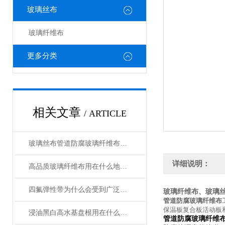
玻璃丝布
玻璃纤维布
更多分类
相关文章
/ ARTICLE
玻璃丝布管道防腐玻璃纤维布规格型号齐全
详细说明：
高品质玻璃纤维布用在什么地方合适
四氟弹性带为什么会受到广泛的欢迎呢
玻璃纤维布、玻璃
管道防腐玻璃纤维布
保温板复合板活动板
浸油黑白高水基盘根用在什么机械上好
管道防腐玻璃纤维