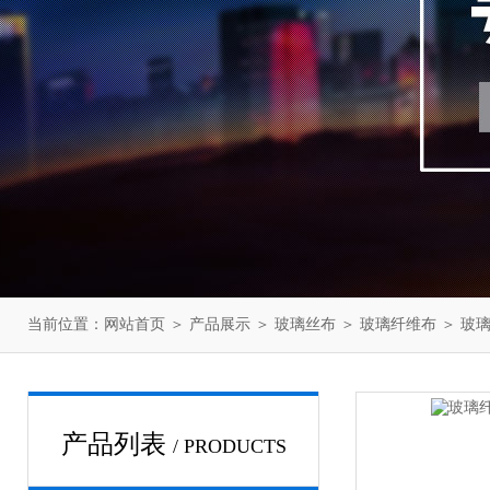
当前位置：
网站首页
＞
产品展示
＞
玻璃丝布
＞
玻璃纤维布
＞ 玻
产品列表
/ PRODUCTS