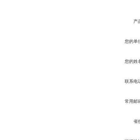
产
您的单
您的姓
联系电
常用邮
省