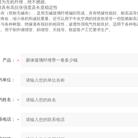
纤维为无机纤维，绝不燃烧。
纤维具有高抗张强度及长度稳定性
维布（简称无碱布），是用无碱玻璃纤维编织而成，具有绝缘性能好、耐高温等
用寿命，缩小体积和减轻重量。还可以用于中央空调的得发热管等一些阻燃耐高
：与各种树脂、绝缘漆有很好的相容性，渗透性强电气性能良好。适用于各种电
上。用于制作缠绕管、斜绕管、天线等。根据客户工艺要求生产。
产品：
的单位：
的姓名：
系电话：