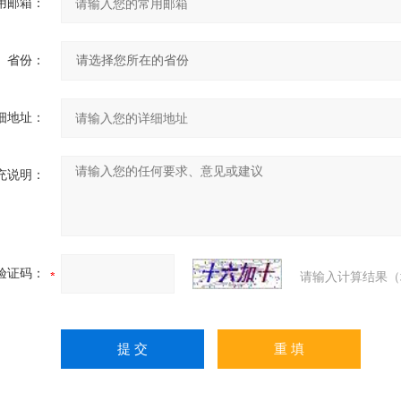
用邮箱：
省份：
细地址：
充说明：
验证码：
请输入计算结果（