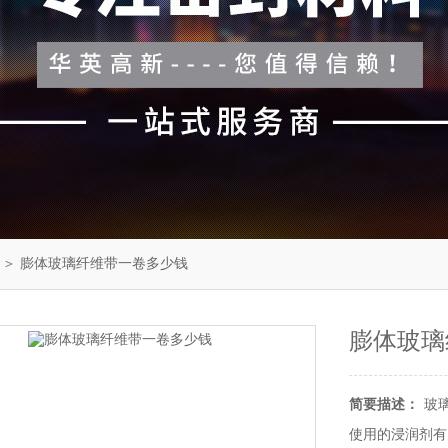
＞ 膨体玻璃纤维带一卷多少钱
膨体玻璃
简要描述：
玻
使用的浸润剂有