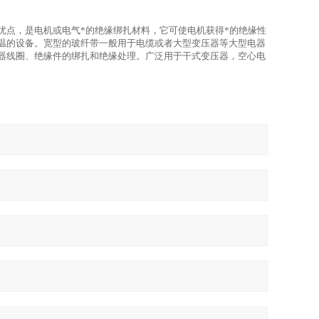
优点，是电机或电气*的绝缘绑扎材料，它可使电机获得*的绝缘性
温的设备。宽型的玻纤带一般用于电缆或者大型变压器等大型电器
器线圈、绝缘件的绑扎和绝缘处理。广泛用于干式变压器，空心电