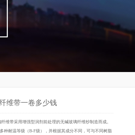
纤维带一卷多少钱
璃纤维带采用增强型润剂前处理的无碱玻璃纤维纱制造而成。
多种耐温等级（B-F级），并根据其成分不同，可与不同树脂