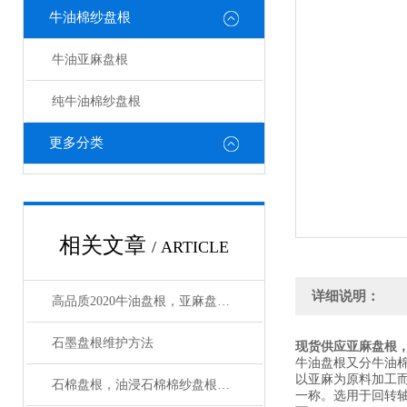
牛油棉纱盘根
牛油亚麻盘根
纯牛油棉纱盘根
更多分类
相关文章
/ ARTICLE
详细说明：
高品质2020牛油盘根，亚麻盘根*
石墨盘根维护方法
现货供应亚麻盘根
牛油盘根又分牛油
以亚麻为原料加工
石棉盘根，油浸石棉棉纱盘根使用温度多少
一称。选用于回转轴