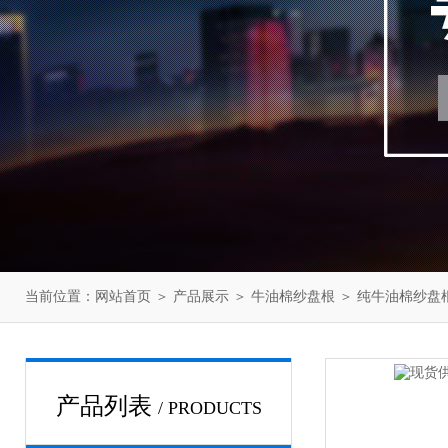
当前位置：
网站首页
＞
产品展示
＞
牛油棉纱盘根
＞
纯牛油棉纱盘
产品列表
/ PRODUCTS