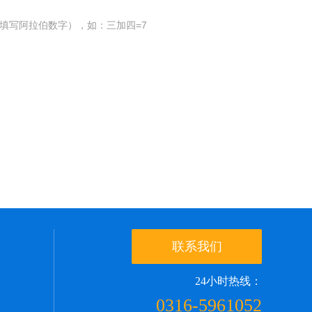
填写阿拉伯数字），如：三加四=7
联系我们
24小时热线：
0316-5961052