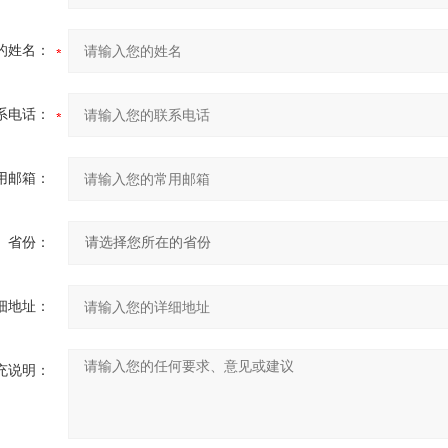
的姓名：
系电话：
用邮箱：
省份：
细地址：
充说明：