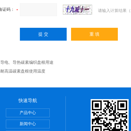
验证码：
请输入计算结果（
：
导电、导热碳素编织盘根用途
：
耐高温碳素盘根使用温度
快速导航
，陶瓷布用途
产品中心
应用范围
新闻中心