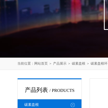
当前位置：
网站首页
＞
产品展示
＞
碳素盘根
＞
碳素盘根环
产品列表
/ PRODUCTS
碳素盘根