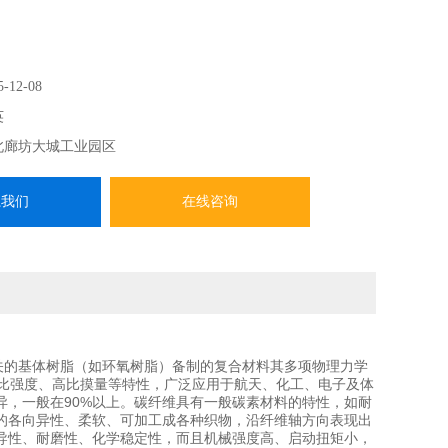
5-12-08
英
北廊坊大城工业园区
系我们
在线咨询
关的基体树脂（如环氧树脂）备制的复合材料其多项物理力学
高比强度、高比摸量等特性，广泛应用于航天、化工、电子及体
，一般在90%以上。碳纤维具有一般碳素材料的特性，如耐
的各向异性、柔软、可加工成各种织物，沿纤维轴方向表现出
导性、耐磨性、化学稳定性，而且机械强度高、启动扭矩小，