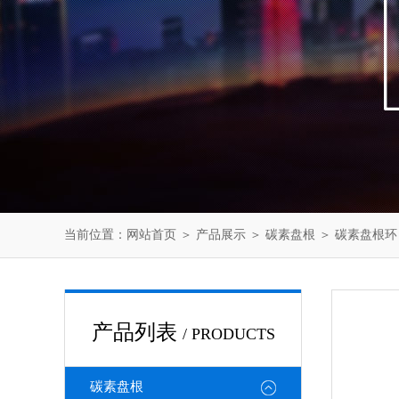
当前位置：
网站首页
＞
产品展示
＞
碳素盘根
＞
碳素盘根环
产品列表
/ PRODUCTS
碳素盘根