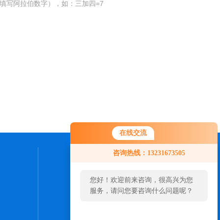
填写阿拉伯数字），如：三加四=7
在线交流
咨询热线：13231673505
联系我们
您好！欢迎前来咨询，很高兴为您
24小时热线：
服务，请问您要咨询什么问题呢？
0316-5961052