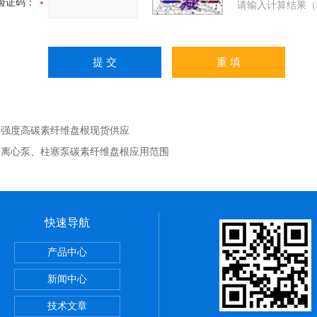
验证码：
请输入计算结果（
：
强度高碳素纤维盘根现货供应
：
离心泵、柱塞泵碳素纤维盘根应用范围
快速导航
，陶瓷布用途
产品中心
应用范围
新闻中心
铝纤维带供应商
技术文章