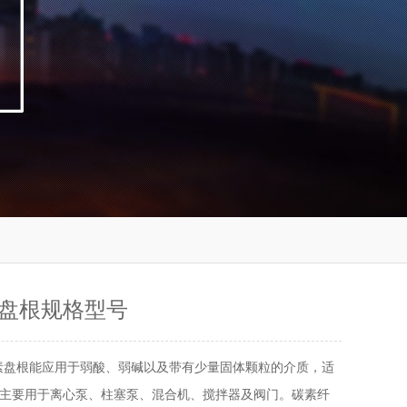
盘根规格型号
素盘根能应用于弱酸、弱碱以及带有少量固体颗粒的介质，适
主要用于离心泵、柱塞泵、混合机、搅拌器及阀门。碳素纤