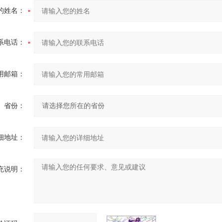
的姓名：
系电话：
用邮箱：
省份：
细地址：
充说明：