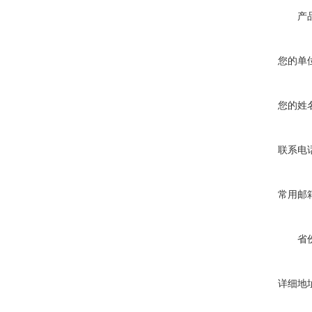
产
您的单
您的姓
联系电
常用邮
省
详细地