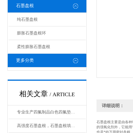
石墨盘根
纯石墨盘根
膨胀石墨盘根环
柔性膨胀石墨盘根
更多分类
相关文章
/ ARTICLE
详细说明：
专业生产四氟制品白色四氟垫，黑色四氟垫圈厂家
石墨盘根主要是由各种
高强度石墨盘根，石墨盘根填料环供应商
的强氧化剂外，它能用
也是*的万用密封盘根