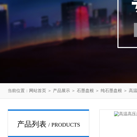
当前位置：
网站首页
＞
产品展示
＞
石墨盘根
＞
纯石墨盘根
＞ 高
产品列表
/ PRODUCTS