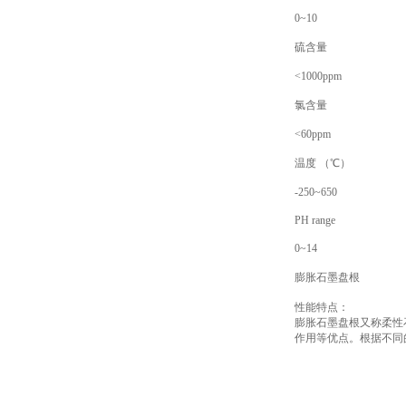
0~10
硫含量
<1000ppm
氯含量
<60ppm
温度 （℃）
-250~650
PH range
0~14
膨胀石墨盘根
性能特点：
膨胀石墨盘根又称柔性
作用等优点。根据不同