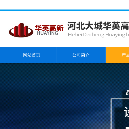
网站首页
公司简介
产