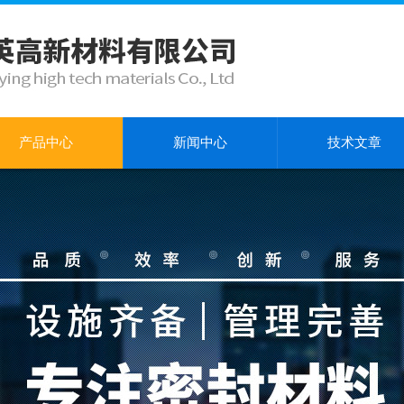
产品中心
新闻中心
技术文章