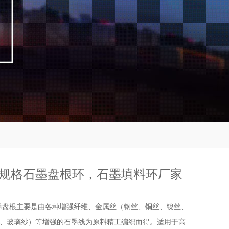
规格石墨盘根环，石墨填料环厂家
墨盘根主要是由各种增强纤维、金属丝（钢丝、铜丝、镍丝、
、玻璃纱）等增强的石墨线为原料精工编织而得。适用于高