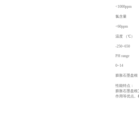
<1000ppm
氯含量
<60ppm
温度 （℃）
-250~650
PH range
0~14
膨胀石墨盘根
性能特点：
膨胀石墨盘根
作用等优点。