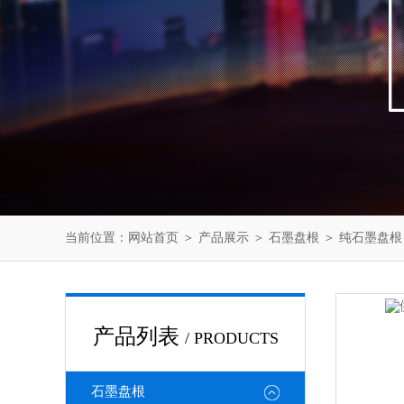
当前位置：
网站首页
＞
产品展示
＞
石墨盘根
＞
纯石墨盘根
产品列表
/ PRODUCTS
石墨盘根