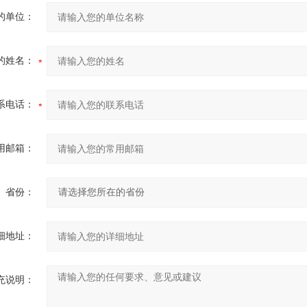
的单位：
的姓名：
系电话：
用邮箱：
省份：
细地址：
充说明：