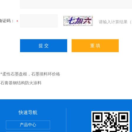
验证码：
请输入计算结果（
：
*柔性石墨盘根，石墨填料环价格
：
石膏基钢结构防火涂料
快速导航
，陶瓷布用途
产品中心