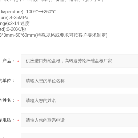
vperature):-100℃~+260℃
ure):4-25MPa
nge):2-14 速度
eed):0-20米/秒
e):3*3mm-60*60mm(特殊规格或要求可按客户要求制定)
产品：
的单位：
的姓名：
系电话：