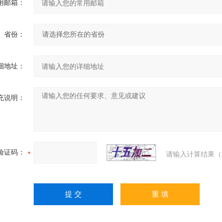
用邮箱：
省份：
细地址：
充说明：
验证码：
请输入计算结果（