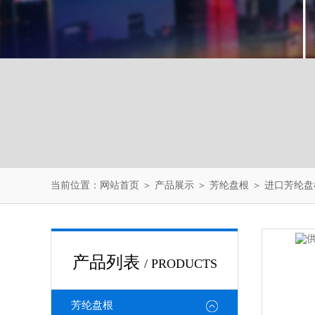
当前位置：
网站首页
＞
产品展示
＞
芳纶盘根
＞
进口芳纶盘
产品列表
/ PRODUCTS
芳纶盘根