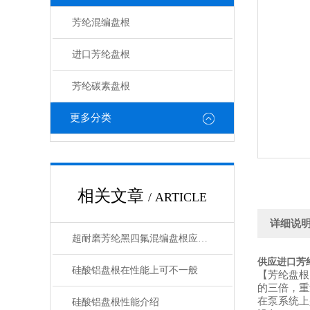
芳纶混编盘根
进口芳纶盘根
芳纶碳素盘根
更多分类
相关文章
/ ARTICLE
详细说
超耐磨芳纶黑四氟混编盘根应用及技术参数
供应进口芳
硅酸铝盘根在性能上可不一般
【芳纶盘根
的三倍，重
在泵系统上
硅酸铝盘根性能介绍