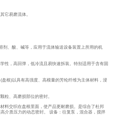
及其它易磨流体。
。
溶剂、酸、碱等，应用于流体输送设备装置上所用的机
化学性，高回弹，低冷流且易快速拆装。特别适用于含有固
编织填料(盘根)以具有高强度、高模量的芳纶纤维为主体材料，浸
多颗粒、高磨损部位的密封。
纶材料交织在盘根里面，使产品更耐磨损。是综合了杜邦
和较高介质压力的动态密封。 设备：往复泵，混合器，搅拌