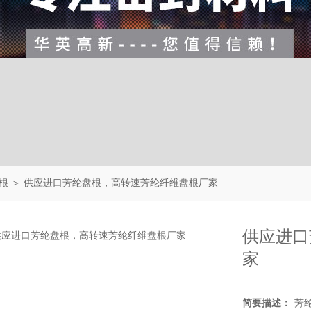
根
＞ 供应进口芳纶盘根，高转速芳纶纤维盘根厂家
供应进口
家
简要描述：
芳