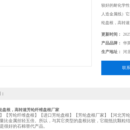
较好的耐化学性
人造金属线）它
纶盘根，高转速
更新时间：
202
产品品牌：
华
生产地址：
河
联
明：
纶盘根，高转速芳纶纤维盘根厂家
】【芳纶纤维盘根】【进口芳纶盘根】【芳纶盘根厂家】【河北芳纶
量比金属丝轻五倍。所以，与其它类型的盘根比较，它能抵抗颗粒
是很好的石棉替代产品。