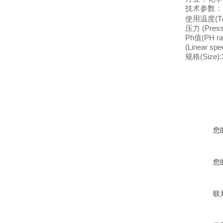
技术参数：
使用温度(Tdi
压力 (Press
Ph值(PH ra
(Linear sp
规格(Siz
您
您
联