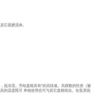
及其它易磨流体。
，低冷流。芳纶盘根具有*的高转速、高模数的性质（被
高的温度既可 单独使用也可与其它盘根组合。在泵系统