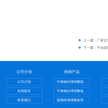
上一篇：
厂家定
下一篇：
牛油盘
公司介绍
热销产品
公司介绍
不锈钢丝增强陶瓷纤维布，陶瓷布
在线留言
不锈钢丝增强陶瓷纤维布应用范围
联系我们
玻璃丝增强陶瓷带，硅酸铝纤维带