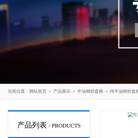
当前位置：
网站首页
＞
产品展示
＞
牛油棉纱盘根
＞
纯牛油棉纱盘
产品列表
/ PRODUCTS