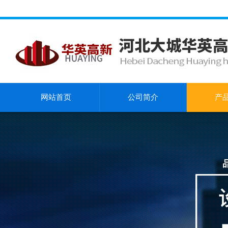
网站首页
公司简介
产