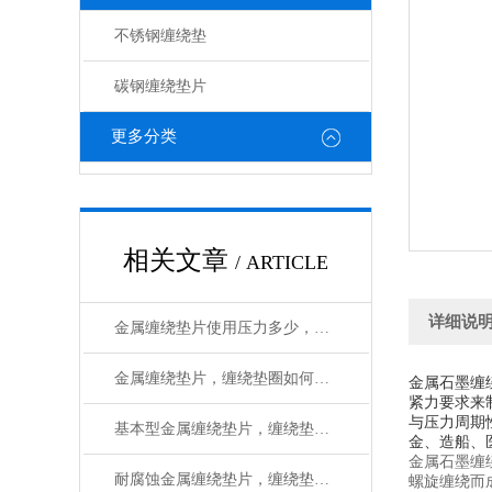
不锈钢缠绕垫
碳钢缠绕垫片
更多分类
相关文章
/ ARTICLE
详细说
金属缠绕垫片使用压力多少，使用温度多少
金属缠绕垫片，缠绕垫圈如何使用
金属石墨缠
紧力要求来
与压力周期
基本型金属缠绕垫片，缠绕垫圈生产工艺
金、造船、
金属石墨缠绕
耐腐蚀金属缠绕垫片，缠绕垫圈如何使用安装
螺旋缠绕而