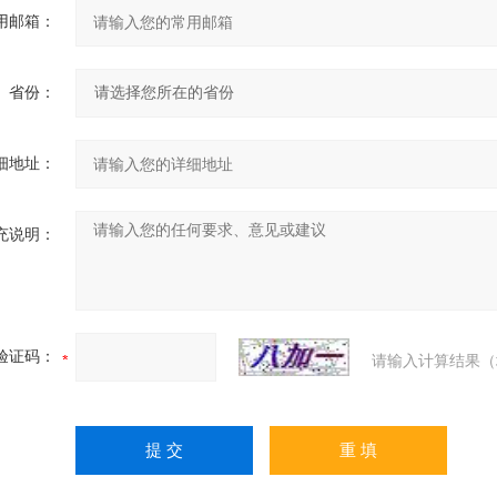
用邮箱：
省份：
细地址：
充说明：
验证码：
请输入计算结果（