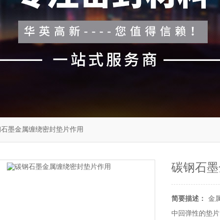
钢石墨金属缠绕密封垫片作用
碳钢石墨
简要描述：
金
中回弹性的垫片