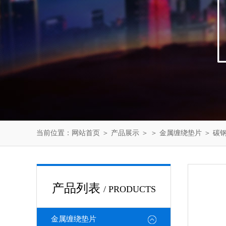
当前位置：
网站首页
＞
产品展示
＞ ＞
金属缠绕垫片
＞ 碳
产品列表
/ PRODUCTS
金属缠绕垫片