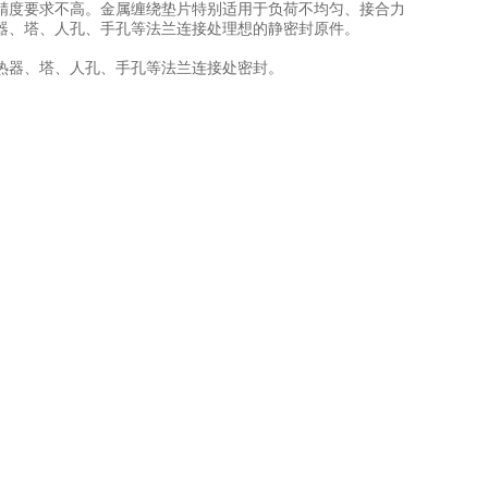
精度要求不高。金属缠绕垫片特别适用于负荷不均匀、接合力
器、塔、人孔、手孔等法兰连接处理想的静密封原件。
热器、塔、人孔、手孔等法兰连接处密封。