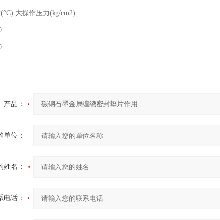
°C) 大操作压力(kg/cm2)
0
0
产品：
的单位：
的姓名：
系电话：