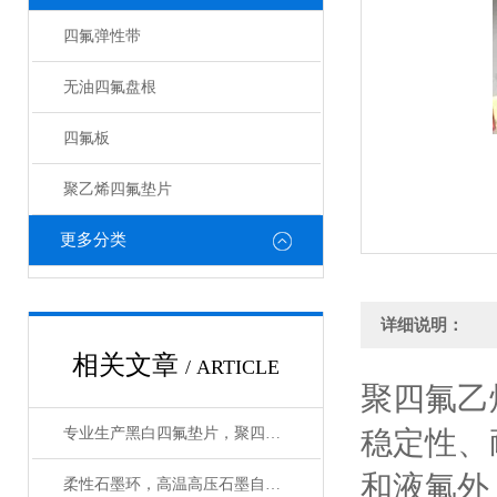
四氟弹性带
无油四氟盘根
四氟板
聚乙烯四氟垫片
更多分类
详细说明：
相关文章
/ ARTICLE
聚四氟乙
专业生产黑白四氟垫片，聚四氟乙烯垫片厂家
稳定性、
和液氟外
柔性石墨环，高温高压石墨自密封环质量保证