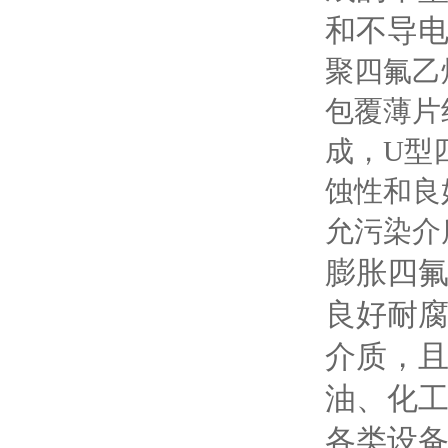
和不导
聚四氟乙
包覆薄片
成，U型
蚀性和良
允污染介
膨胀四
良好耐
介质，且
油、化工
各类设