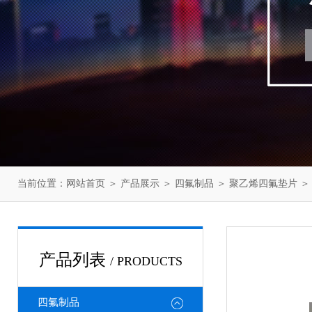
当前位置：
网站首页
＞
产品展示
＞
四氟制品
＞
聚乙烯四氟垫片
＞
产品列表
/ PRODUCTS
四氟制品