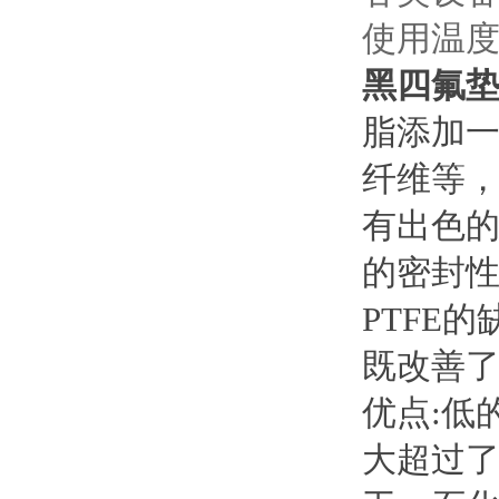
使用温度：-
黑四氟
脂添加
纤维等
有出色的
的密封
PTFE
既改善
优点:低
大超过了