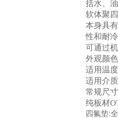
括水、
软体聚四
本身具
性和耐冷
可通过机
外观颜色
适用温度:-
适用介质:P
常规尺寸:1
纯板材OT
四氟垫:全