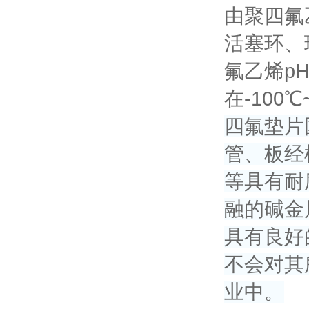
由聚四氟
活塞环、
氟乙烯p
在-100
四氟垫片国
管、板经
等具有耐
融的碱金
具有良好
不会对其
业中。