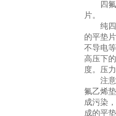
四氟垫
片。
纯四氟
的平垫片
不导电等
高压下的
度。压力1
注意：
氟乙烯
成污染
成的平垫