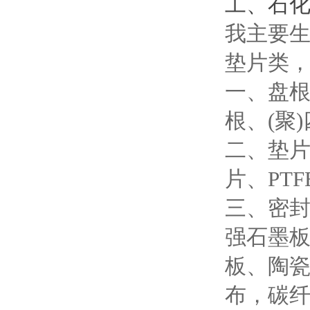
工、石
我主要
垫片类
一、盘
根、(聚
二、垫
片、PT
三、密
强石墨板
板、陶
布，碳