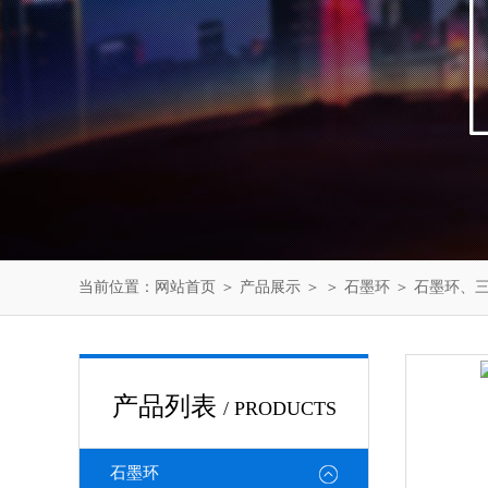
当前位置：
网站首页
＞
产品展示
＞ ＞
石墨环
＞ 石墨环、
产品列表
/ PRODUCTS
石墨环