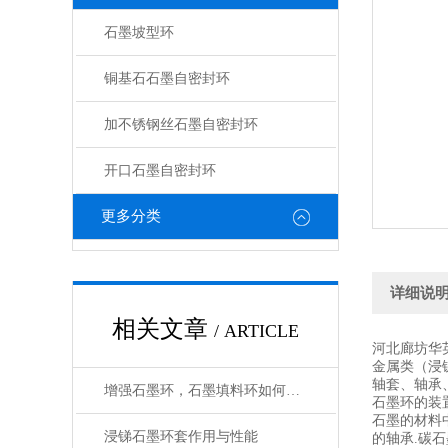
石墨坡型环
铜基石石墨自密封环
加不锈钢丝石墨自密封环
开口石墨自密封环
更多分类
详细说
相关文章
/ ARTICLE
河北廊坊华
金属类（浸
轴套、轴承
增强石墨环，石墨填料环如何使用
石墨环的装
石墨的材料
浸锑石墨环套作用与性能
的轴承.碳