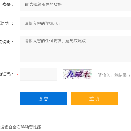
省份：
细地址：
充说明：
验证码：
请输入计算结果（
：
浸铝合金石墨轴套性能