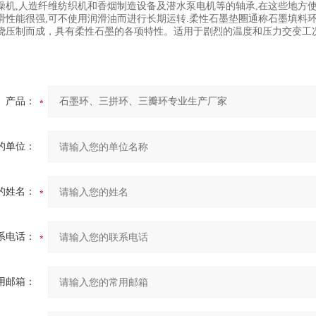
燥机,人造纤维纺织机和香烟制造设备及潜水泵电机等的轴承,在这些地方使
滑性能很强,可不使用润滑油而进行长期运转.柔性石墨垫圈通称石墨填料
绕压制而成，具有柔性石墨的各项特性。适用于剧烈的温度和压力交变工
产品：
的单位：
的姓名：
系电话：
用邮箱：