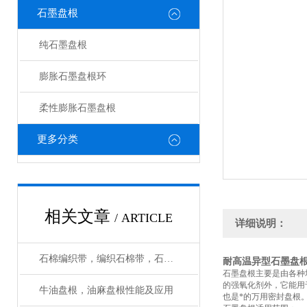
石墨盘根
纯石墨盘根
膨胀石墨盘根环
柔性膨胀石墨盘根
更多分类
相关文章
/ ARTICLE
详细说明：
石棉编织带，编织石棉带，石棉带性能
耐高温异型石墨盘
石墨盘根主要是由各种
的强氧化剂外，它能用
牛油盘根，油麻盘根性能及应用
也是*的万用密封盘根