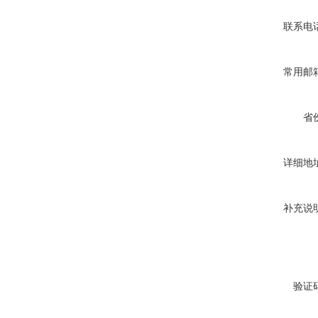
联系电
常用邮
省
详细地
补充说
验证