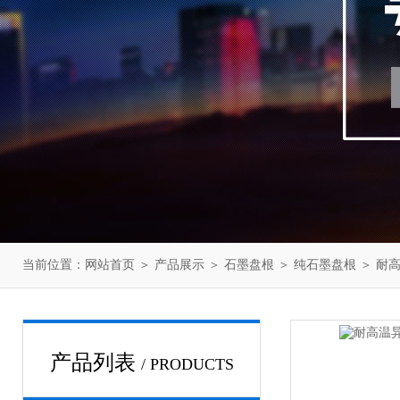
当前位置：
网站首页
＞
产品展示
＞
石墨盘根
＞
纯石墨盘根
＞ 耐
产品列表
/ PRODUCTS