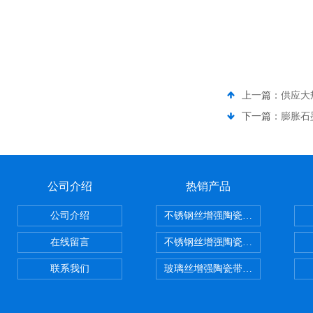
上一篇：
供应大
下一篇：
膨胀石
公司介绍
热销产品
公司介绍
不锈钢丝增强陶瓷纤维布，陶瓷布
在线留言
不锈钢丝增强陶瓷纤维布应用范围
联系我们
玻璃丝增强陶瓷带，硅酸铝纤维带