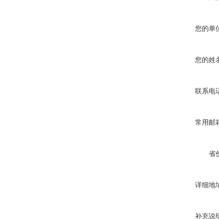
您的单
您的姓
联系电
常用邮
省
详细地
补充说