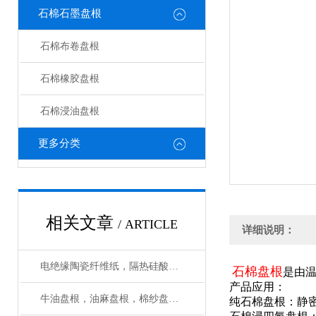
石棉石墨盘根
石棉布卷盘根
石棉橡胶盘根
石棉浸油盘根
更多分类
相关文章
/ ARTICLE
详细说明：
电绝缘陶瓷纤维纸，隔热硅酸铝纸*
石棉盘根
是由温
产品应用：
牛油盘根，油麻盘根，棉纱盘根用在什么地方
纯石棉盘根：静