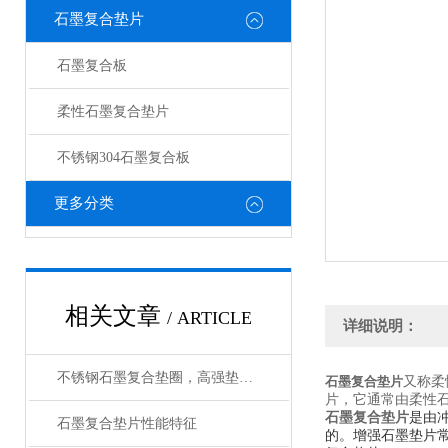
石墨复合垫片
石墨复合板
柔性石墨复合垫片
不锈钢304石墨复合板
更多分类
相关文章
/ ARTICLE
详细说明：
不锈钢石墨复合垫圈，高强垫片生产工艺
又称柔
石墨复合垫片
片，它通常由柔性
是由
石墨复合垫片
石墨复合垫片性能特征
的。增强石墨垫片常用