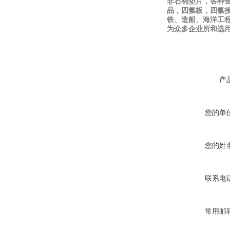
非石棉垫片，各种
品，四氟板，四氟
铁、造船、海洋工
为众多企业所和选
产
您的单
您的姓
联系电
常用邮