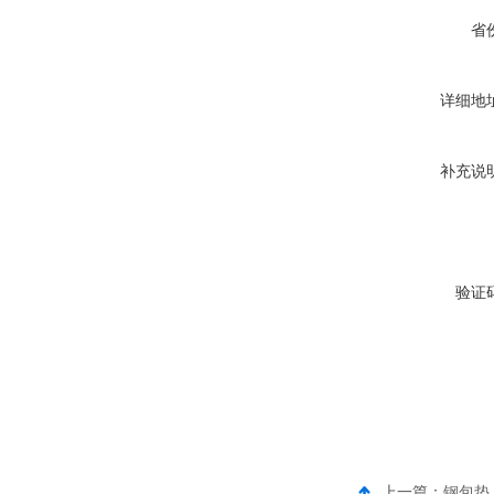
省
详细地
补充说
验证
上一篇：
钢包垫