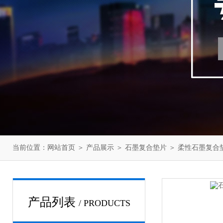
当前位置：
网站首页
＞
产品展示
＞
石墨复合垫片
＞
柔性石墨复合
产品列表
/ PRODUCTS