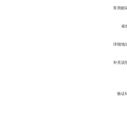
常用邮
省
详细地
补充说
验证