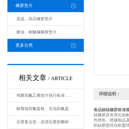
橡胶垫片
高温，高压橡胶垫片
耐油，耐酸碱橡胶垫片
更多分类
相关文章
/ ARTICLE
详细说明：
纯聚四氟乙烯垫片执行标准，检验报告
耐腐蚀四氟盘根，含油四氟盘根性能与用途
食品级硅橡胶标准
硅橡胶具有突出的耐
作绝热、绝缘制品
石墨复合垫，高强石墨垫圈材质与性能
的硅胶垫符合欧盟