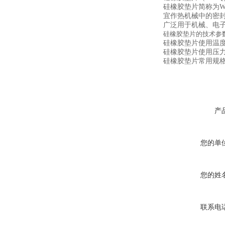
硅橡胶垫片简称为W
宜作热机械中的密
广泛用于机械、电
硅橡胶垫片的技术参数
硅橡胶垫片使用温度: -
硅橡胶垫片使用压力: 
硅橡胶垫片常用规格:D
产
您的单
您的姓
联系电