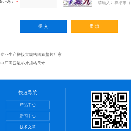
验证码：
请输入计算结果（
：
专业生产拼接大规格四氟垫片厂家
：
电厂黑四氟垫片规格尺寸
快速导航
，陶瓷布用途
产品中心
应用范围
新闻中心
铝纤维带供应商
技术文章