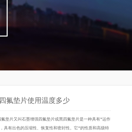
四氟垫片使用温度多少
四氟垫片又叫石墨增强四氟垫片或黑四氟垫片是一种具有*运作
，具有出色的压缩性、恢复性和密封性。它*的性质和高级特