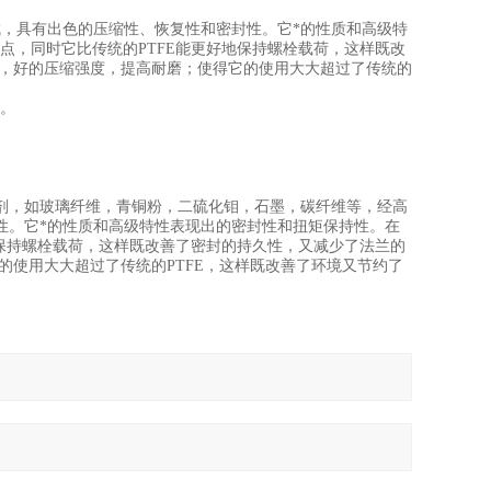
，具有出色的压缩性、恢复性和密封性。它*的性质和高级特
点，同时它比传统的PTFE能更好地保持螺栓载荷，这样既改
数，好的压缩强度，提高耐磨；使得它的使用大大超过了传统的
定。
剂，如玻璃纤维，青铜粉，二硫化钼，石墨，碳纤维等，经高
性。它*的性质和高级特性表现出的密封性和扭矩保持性。在
地保持螺栓载荷，这样既改善了密封的持久性，又减少了法兰的
的使用大大超过了传统的PTFE，这样既改善了环境又节约了