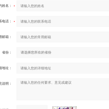
的姓名：
系电话：
用邮箱：
省份：
细地址：
充说明：