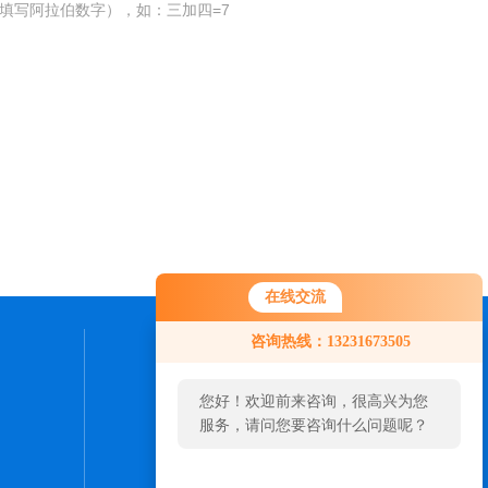
填写阿拉伯数字），如：三加四=7
在线交流
咨询热线：13231673505
联系我们
您好！欢迎前来咨询，很高兴为您
24小时热线：
服务，请问您要咨询什么问题呢？
0316-5961052