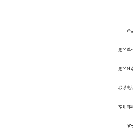
产
您的单
您的姓
联系电
常用邮
省