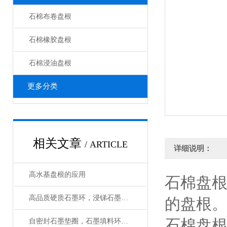
石棉布卷盘根
石棉橡胶盘根
石棉浸油盘根
更多分类
相关文章
/ ARTICLE
详细说明：
高水基盘根的应用
石棉盘
高品质硬质石墨环，浸锑石墨轴套技术参数
的盘根
石棉盘
自密封石墨垫圈，石墨填料环作用与用途