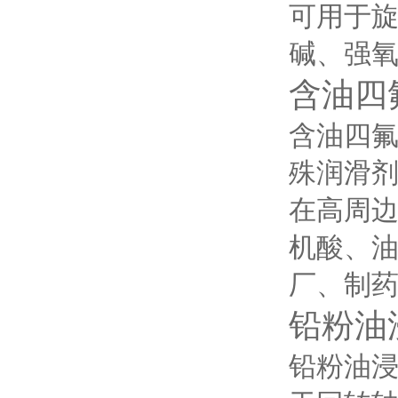
可用于
碱、强
含油四
含油四
殊润滑
在高周
机酸、
厂、制
铅粉油
铅粉油