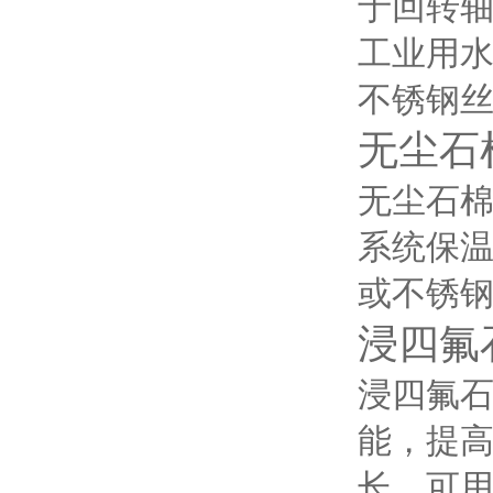
于回转
工业用水
不锈钢丝
无尘石
无尘石
系统保温
或不锈钢
浸四氟
浸四氟
能，提
长。可