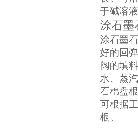
于碱溶
涂石墨
涂石墨
好的回
阀的填料
水、蒸
石棉盘
可根据工
根。