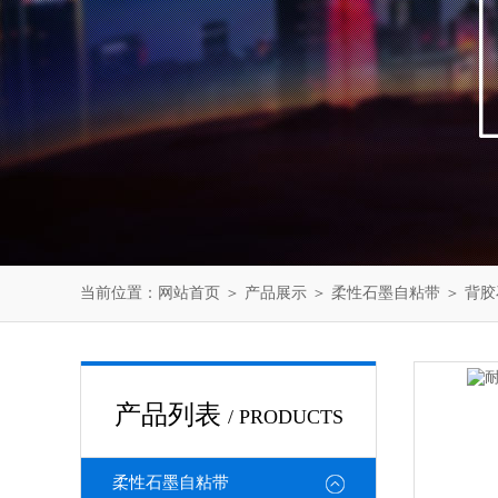
当前位置：
网站首页
＞
产品展示
＞
柔性石墨自粘带
＞
背胶
产品列表
/ PRODUCTS
柔性石墨自粘带