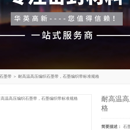
石墨带
＞ 耐高温高压编织石墨带，石墨编织带标准规格
耐高温高
格
简要描述：
石