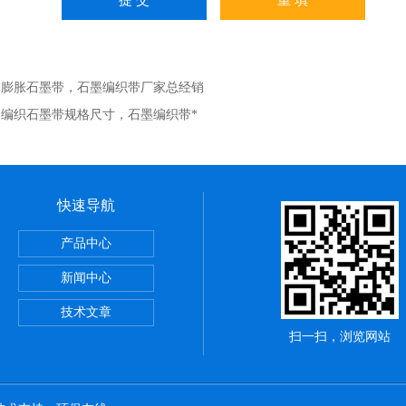
：
膨胀石墨带，石墨编织带厂家总经销
：
编织石墨带规格尺寸，石墨编织带*
快速导航
，陶瓷布用途
产品中心
应用范围
新闻中心
铝纤维带供应商
技术文章
扫一扫，浏览网站