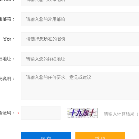
用邮箱：
省份：
细地址：
充说明：
验证码：
请输入计算结果（