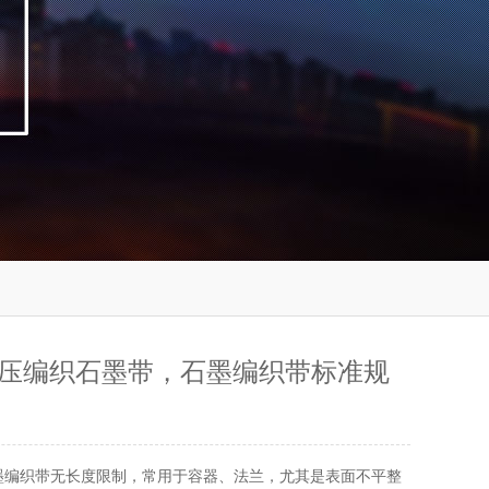
压编织石墨带，石墨编织带标准规
墨编织带无长度限制，常用于容器、法兰，尤其是表面不平整