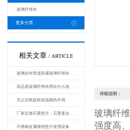
玻璃纤维布
更多分类
相关文章
/ ARTICLE
玻璃丝布管道防腐玻璃纤维布规格型号齐全
高品质玻璃纤维布用在什么地方合适
详细说明：
无尘石棉盘根保温隔热作用
玻璃纤维
厂家定做石墨垫片，石墨复合垫片规格齐全
强度高、
不锈钢金属缠绕垫片使用设备