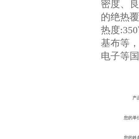
密度、
的绝热
热度:3
基布等
电子等
产
您的单
您的姓