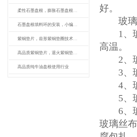
好。
柔性石墨盘根，膨胀石墨盘根，石墨垫生产工艺
玻璃纤
石墨盘根填料环的安装，小编告诉你该怎样做
1、玻璃
紫铜垫片，齿形紫铜垫圈技术参数
高温。
高品质紫铜垫片，退火紫铜垫圈厂家
2、玻
高品质纯牛油盘根使用行业
3、玻
4、玻
5、玻
6、玻
玻璃丝
腐包扎