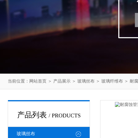
当前位置：
网站首页
＞
产品展示
＞
玻璃丝布
＞
玻璃纤维布
＞ 耐
产品列表
/ PRODUCTS
玻璃丝布