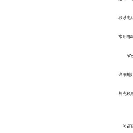
联系电
常用邮
省
详细地
补充说
验证