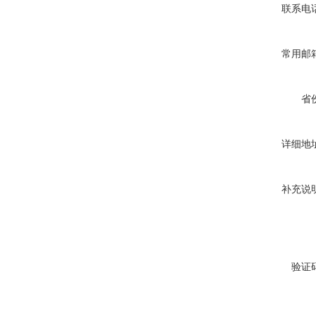
联系电
常用邮
省
详细地
补充说
验证