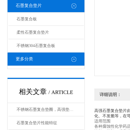
石墨复合垫片
石墨复合板
柔性石墨复合垫片
不锈钢304石墨复合板
更多分类
相关文章
/ ARTICLE
详细说明：
不锈钢石墨复合垫圈，高强垫片生产工艺
高强石墨复合垫片由
化、不发脆等，在
适用范围
石墨复合垫片性能特征
各种腐蚀性化学药