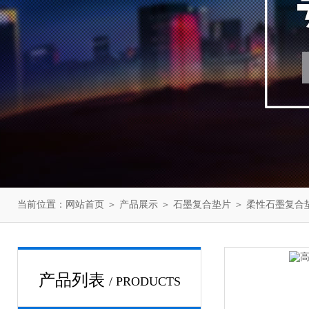
当前位置：
网站首页
＞
产品展示
＞
石墨复合垫片
＞
柔性石墨复合
产品列表
/ PRODUCTS