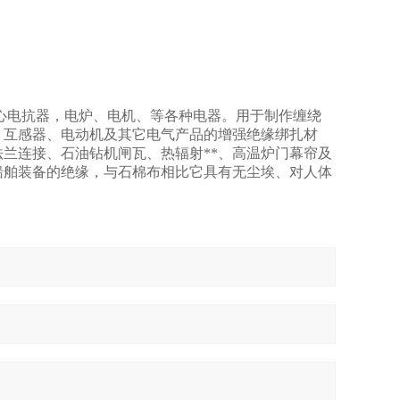
心电抗器，电炉、电机、等各种电器。用于制作缠绕
、互感器、电动机及其它电气产品的增强绝缘绑扎材
兰连接、石油钻机闸瓦、热辐射**、高温炉门幕帘及
船舶装备的绝缘，与石棉布相比它具有无尘埃、对人体