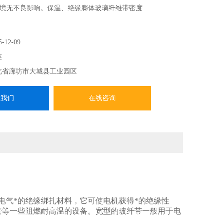
境无不良影响。保温、绝缘膨体玻璃纤维带密度
5-12-09
英
北省廊坊市大城县工业园区
系我们
在线咨询
果好。
电气*的绝缘绑扎材料，它可使电机获得*的绝缘性
管等一些阻燃耐高温的设备。宽型的玻纤带一般用于电