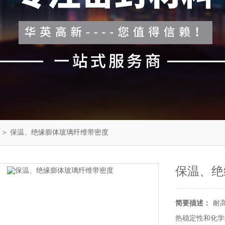
＞ 保温、绝缘膨体玻璃纤维带密度
保温、绝
简要描述：
耐
热稳定性和化学