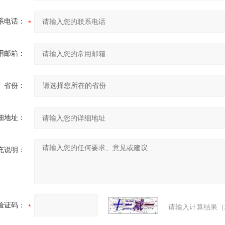
系电话：
用邮箱：
省份：
细地址：
充说明：
验证码：
请输入计算结果（