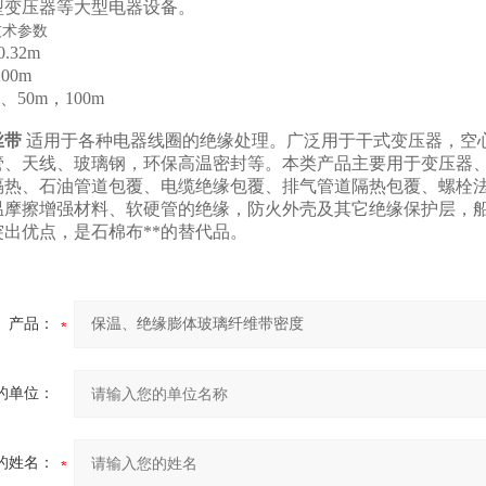
型变压器等大型电器设备。
技术参数
0.32m
200m
、50m，100m
丝带
适用于各种电器线圈的绝缘处理。广泛用于干式变压器，空
管、天线、玻璃钢，环保高温密封等。本类产品主要用于变压器
隔热、石油管道包覆、电缆绝缘包覆、排气管道隔热包覆、螺栓法
温摩擦增强材料、软硬管的绝缘，防火外壳及其它绝缘保护层，
出优点，是石棉布**的替代品。
产品：
的单位：
的姓名：