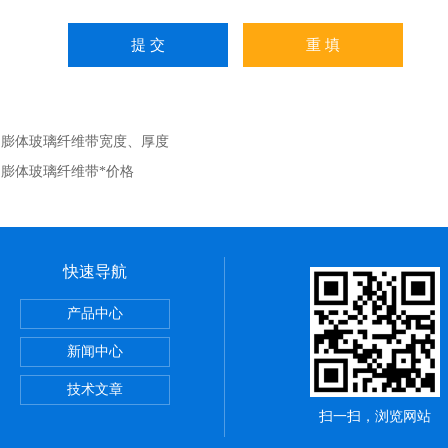
：
膨体玻璃纤维带宽度、厚度
：
膨体玻璃纤维带*价格
快速导航
，陶瓷布用途
产品中心
应用范围
新闻中心
铝纤维带供应商
技术文章
扫一扫，浏览网站