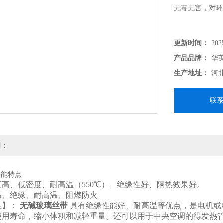
无毒无害，对环
更新时间：
202
产品品牌：
华
生产地址：
河
联
明：
性能特点
度高、低密度、耐高温（550℃）、绝缘性好、隔热效
保温、绝缘、耐高温、阻燃防火
性】：
无碱玻璃丝带
具有绝缘性能好、耐高温等优点，是电机或
使用寿命，缩小体积和减轻重量。还可以用于中央空调的得发热