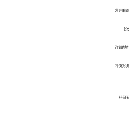
常用邮
省
详细地
补充说
验证