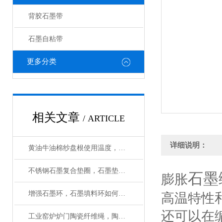
背胶石墨带
石墨自粘带
更多分类
相关文章
/ ARTICLE
详细说明：
黄油牛油棉纱盘根使用温度，使用压力
不锈钢石墨复合垫圈，石墨垫如何安装
石墨
膨胀
增强石墨环，石墨填料环如何使用
高温特性
还可以在
工业窑炉炉门陶瓷纤维绳，陶瓷纤维编绳应用