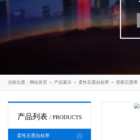
当前位置：
网站首页
＞
产品展示
＞
柔性石墨自粘带
＞
背胶石墨带
产品列表
/ PRODUCTS
柔性石墨自粘带