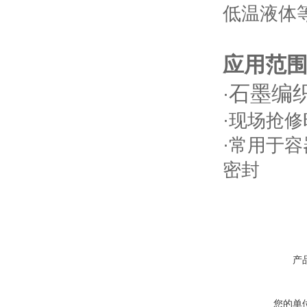
低温液体
应用范
石墨编
·
·现场抢
·常用于
密封
产
您的单