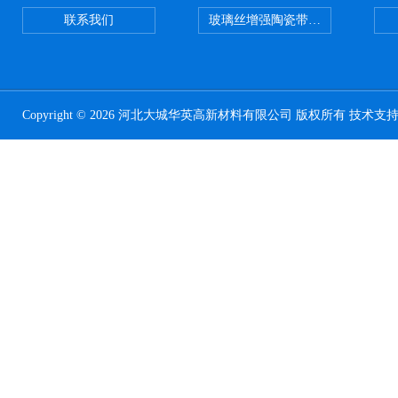
联系我们
玻璃丝增强陶瓷带，硅酸铝纤维带
Copyright © 2026 河北大城华英高新材料有限公司 版权所有 技术支