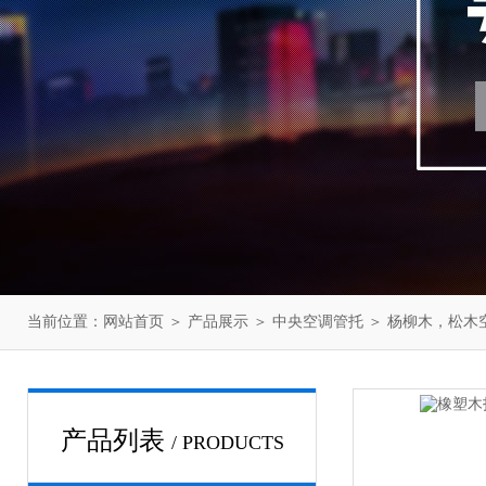
当前位置：
网站首页
＞
产品展示
＞
中央空调管托
＞
杨柳木，松木
产品列表
/ PRODUCTS