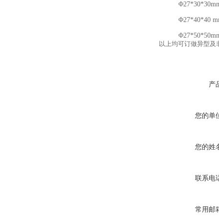
Φ27*30*30mmΦ3
Φ27*40*40 mm-
Φ27*50*50mm-
以上均可订做异型及
产
您的单
您的姓
联系电
常用邮