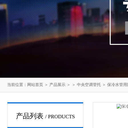
当前位置：
网站首页
＞
产品展示
＞ ＞
中央空调管托
＞ 保冷水管
产品列表
/ PRODUCTS