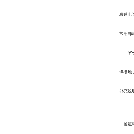
联系电
常用邮
省
详细地
补充说
验证