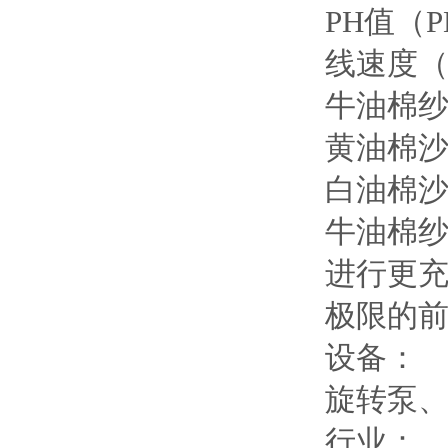
PH值（
线速度（Li
牛油棉
黄油棉
白油棉
牛油棉纱
进行更充
极限的前
设备：
旋转泵
行业：