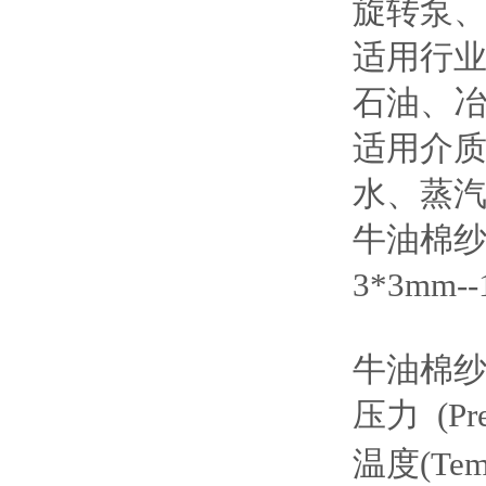
旋转泵
适用行
石油、
适用介
水、蒸
牛油棉
3*3m
牛油棉
压力 (P
温度(Te