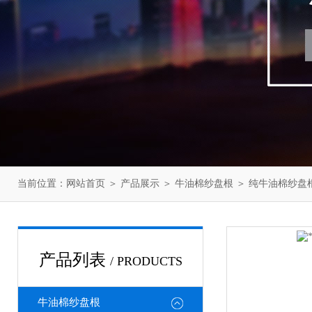
当前位置：
网站首页
＞
产品展示
＞
牛油棉纱盘根
＞
纯牛油棉纱盘
产品列表
/ PRODUCTS
牛油棉纱盘根