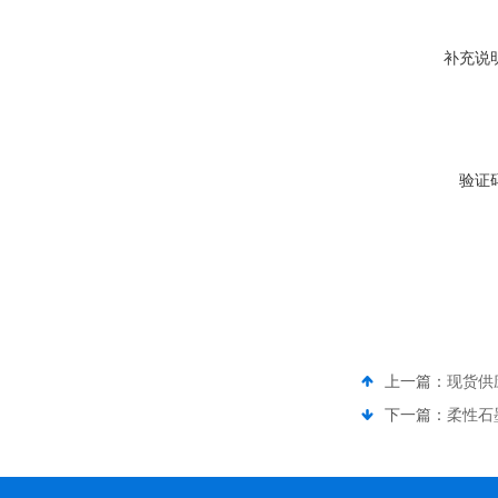
补充说
验证
上一篇：
现货供
下一篇：
柔性石