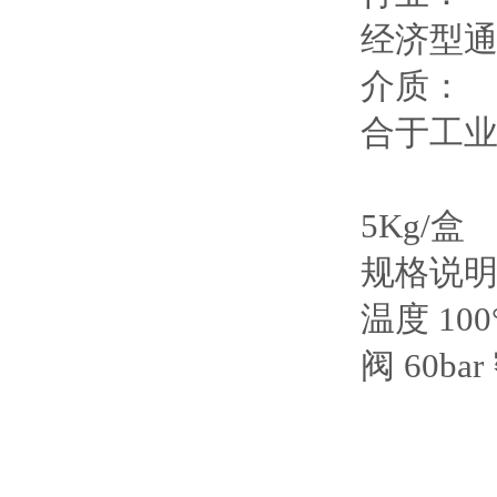
经济型
介质：
合于
5Kg/盒
规格说
温度 100
阀 60bar