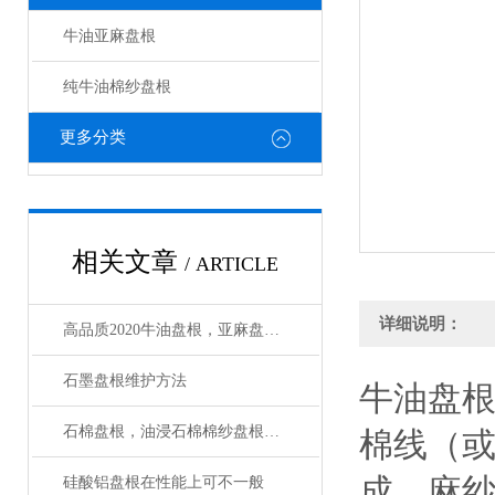
牛油亚麻盘根
纯牛油棉纱盘根
更多分类
相关文章
/ ARTICLE
详细说明：
高品质2020牛油盘根，亚麻盘根*
石墨盘根维护方法
牛油盘根
石棉盘根，油浸石棉棉纱盘根使用温度多少
棉线（或
成，麻
硅酸铝盘根在性能上可不一般