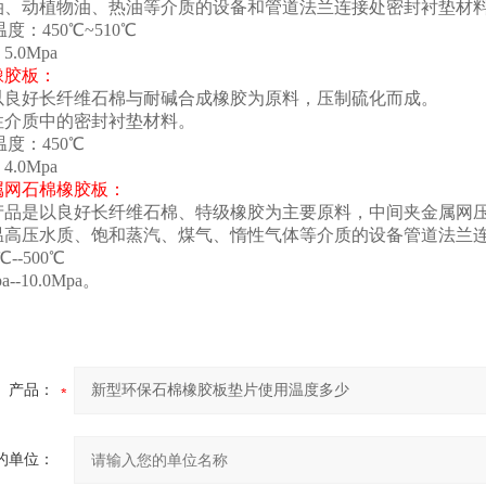
油、动植物油、热油等介质的设备和管道法兰连接处密封衬垫材
温度：450℃~510℃
5.0Mpa
橡胶板：
以良好长纤维石棉与耐碱合成橡胶为原料，压制硫化而成。
性介质中的密封衬垫材料。
作温度：450℃
4.0Mpa
属网石棉橡胶板：
产品是以良好长纤维石棉、特级橡胶为主要原料，中间夹金属
温高压水质、饱和蒸汽、煤气、惰性气体等介质的设备管道法兰
℃--500℃
a--10.0Mpa。
产品：
的单位：