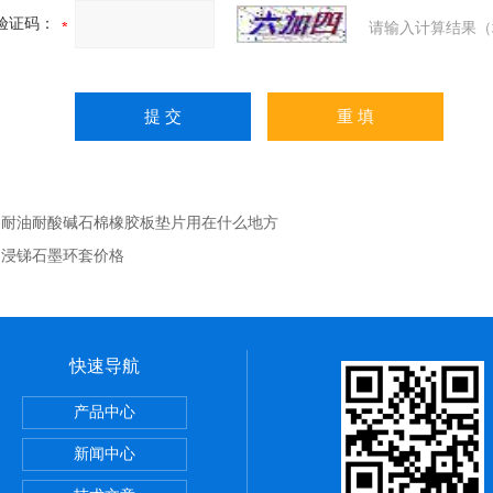
验证码：
请输入计算结果（
：
耐油耐酸碱石棉橡胶板垫片用在什么地方
：
浸锑石墨环套价格
快速导航
，陶瓷布用途
产品中心
应用范围
新闻中心