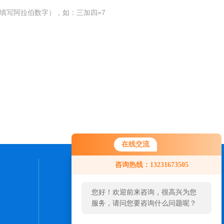
填写阿拉伯数字），如：三加四=7
在线交流
咨询热线：13231673505
联系我们
您好！欢迎前来咨询，很高兴为您
24小时热线：
服务，请问您要咨询什么问题呢？
0316-5961052