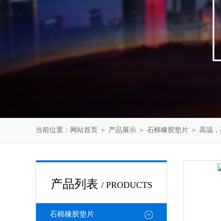
当前位置：
网站首页
＞
产品展示
＞
石棉橡胶垫片
＞
高温，
产品列表
/ PRODUCTS
石棉橡胶垫片