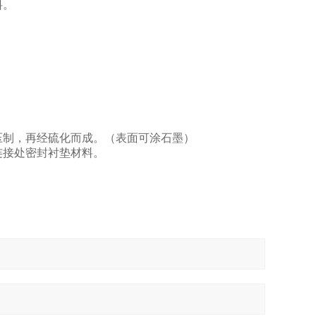
料。
网压制，再经硫化而成。（表面可涂石墨）
连接处密封衬垫材料。