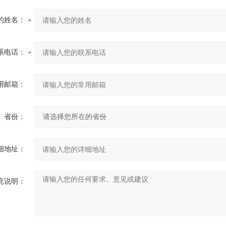
的姓名：
系电话：
用邮箱：
省份：
细地址：
充说明：