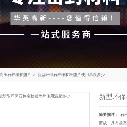
高压石棉橡胶垫片
＞ 新型环保石棉橡胶板垫片使用温度多少
新型环保
简要描述：
石
而成，具有很高