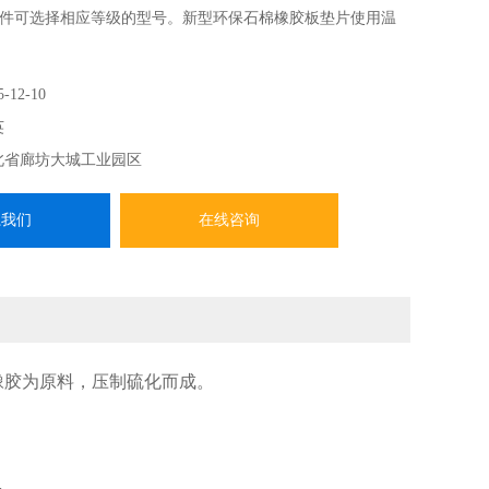
件可选择相应等级的型号。新型环保石棉橡胶板垫片使用温
5-12-10
英
北省廊坊大城工业园区
系我们
在线咨询
橡胶为原料，压制硫化而成。