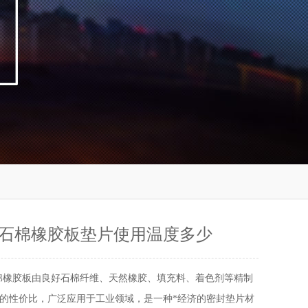
石棉橡胶板垫片使用温度多少
棉橡胶板由良好石棉纤维、天然橡胶、填充料、着色剂等精制
的性价比，广泛应用于工业领域，是一种*经济的密封垫片材