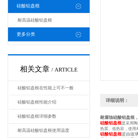
硅酸铝盘根
耐高温硅酸铝盘根
更多分类
相关文章
/ ARTICLE
硅酸铝盘根在性能上可不一般
详细说明：
硅酸铝盘根性能介绍
硅酸铝盘根详细参数
耐腐蚀硅酸铝盘根
硅酸铝盘根
是采用陶
热震、低热容，使用
耐高温硅酸铝盘根使用温度
硅酸铝盘根
是由玻