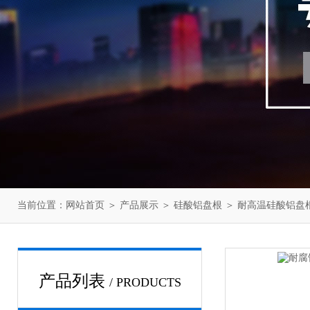
当前位置：
网站首页
＞
产品展示
＞
硅酸铝盘根
＞
耐高温硅酸铝盘
产品列表
/ PRODUCTS