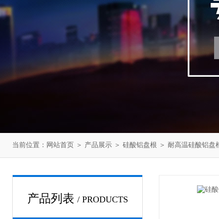
当前位置：
网站首页
＞
产品展示
＞
硅酸铝盘根
＞
耐高温硅酸铝盘
产品列表
/ PRODUCTS