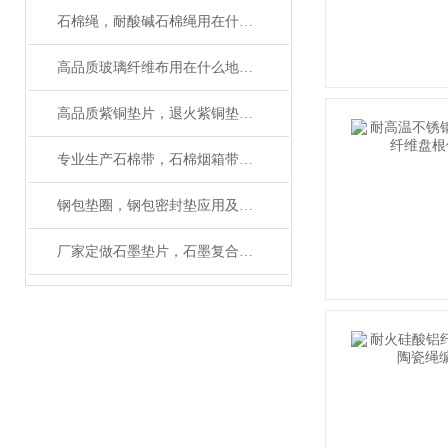
石棉绳，耐酸碱石棉绳用在什么地方好
高品质玻璃纤维布用在什么地方合适
高品质紫铜垫片，退火紫铜垫圈厂家
专业生产石棉带，石棉烟箱带厂家质量保证
钢包垫圈，钢包密封垫应用及性能
厂家定做石墨垫片，石墨复合垫片规格齐全