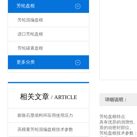
芳纶盘根
芳纶混编盘根
进口芳纶盘根
芳纶碳素盘根
更多分类
相关文章
/ ARTICLE
详细说明：
膨胀石墨填料环应用使用压力
芳纶盘根特点:
具有优异的润滑性
质的动密封部位。
高模量芳纶混编盘根技术参数
芳纶盘根技术参数