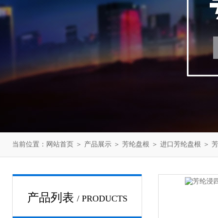
当前位置：
网站首页
＞
产品展示
＞
芳纶盘根
＞
进口芳纶盘根
＞ 
产品列表
/ PRODUCTS