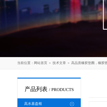
当前位置：
网站首页
＞
技术文章
＞ 高品质橡胶垫圈，橡胶
产品列表
/ PRODUCTS
高水基盘根