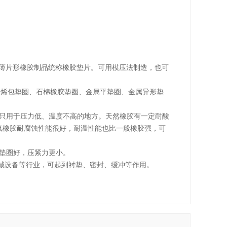
薄片形橡胶制品统称橡胶垫片。可用模压法制造，也可
烯包垫圈、石棉橡胶垫圈、金属平垫圈、金属异形垫
，只用于压力低、温度不高的地方。天然橡胶有一定耐酸
；氟橡胶耐腐蚀性能很好，耐温性能也比一般橡胶强，可
平垫圈好，压紧力更小。
械设备等行业，可起到衬垫、密封、缓冲等作用。