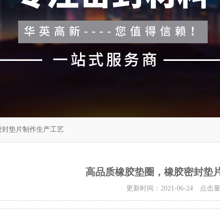
密封垫片制作生产工艺
高品质橡胶垫圈，橡胶密封垫
更新时间：2021-06-24 点击