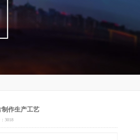
片制作生产工艺
量：
3018