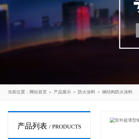
当前位置：
网站首页
＞
产品展示
＞
防火涂料
＞
钢结构防火涂料
产品列表
/ PRODUCTS