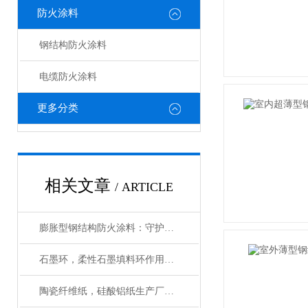
防火涂料
钢结构防火涂料
电缆防火涂料
更多分类
相关文章
/ ARTICLE
膨胀型钢结构防火涂料：守护建筑安全的 “隐形卫士”
石墨环，柔性石墨填料环作用与用途
陶瓷纤维纸，硅酸铝纸生产厂家在哪里