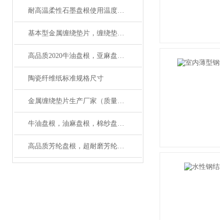
耐高温柔性石墨盘根使用温度多少
基本型金属缠绕垫片，缠绕垫圈生产工艺
高品质2020牛油盘根，亚麻盘根*
陶瓷纤维纸标准规格尺寸
金属缠绕垫片生产厂家（质量可靠）
牛油盘根，油麻盘根，棉纱盘根用在什么地方
高品质芳纶盘根，超耐磨芳纶纤维盘根性能介绍