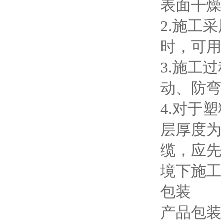
表面干
2.施工
时，可
3.施工
动、防
4.对于
层厚度为0
缆，应
境下施
包装
产品包