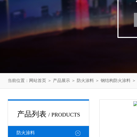
当前位置：
网站首页
＞
产品展示
＞
防火涂料
＞
钢结构防火涂料
＞
产品列表
/ PRODUCTS
防火涂料