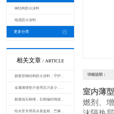
钢结构防火涂料
电缆防火涂料
更多分类
相关文章
/ ARTICLE
详细说明：
膨胀型钢结构防火涂料：守护建筑安全的 “隐形卫士”
金属缠绕垫片使用压力多少，使用温度多少
室内薄
耐腐蚀石棉绳，石棉编织绳使用范围
燃剂、
沫隔热
给水泵专用高水基盘根，苎麻盘根使用温度