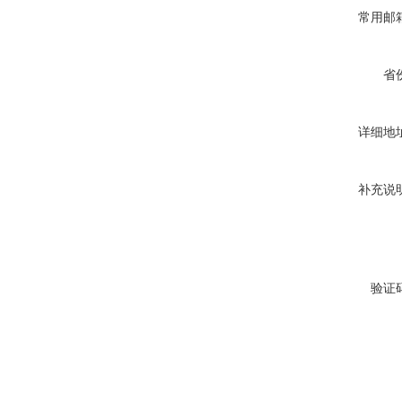
常用邮
省
详细地
补充说
验证