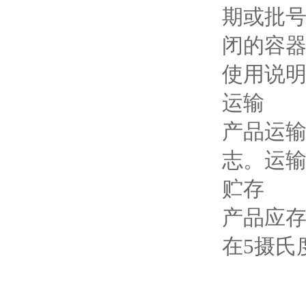
期或批
闭的容
使用说明
运输
产品运
志。运
贮存
产品应
在5摄氏