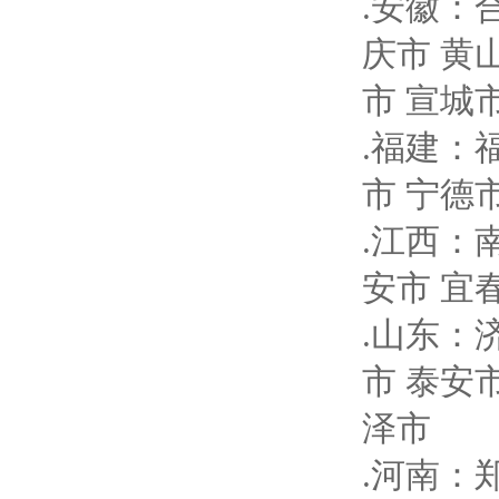
.安徽：
庆市 黄
市 宣城
.福建：
市 宁德
.江西：
安市 宜
.山东：
市 泰安
泽市
.河南：