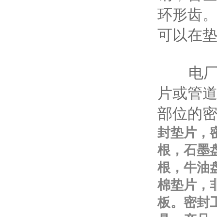
环形齿
可以在垫
电厂（
片或管
部位的
封垫片，
根，石墨
根，牛油
棉垫片，
板。密封