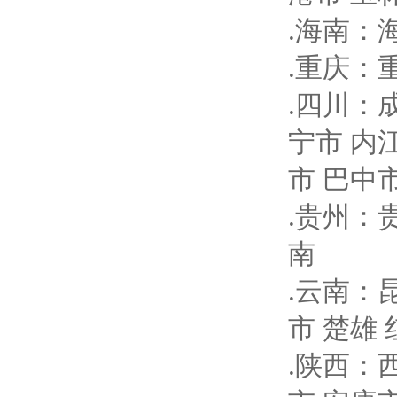
.海南：
.重庆：
.四川：
宁市 内
市 巴中
.贵州：
南
.云南：
市 楚雄 
.陕西：