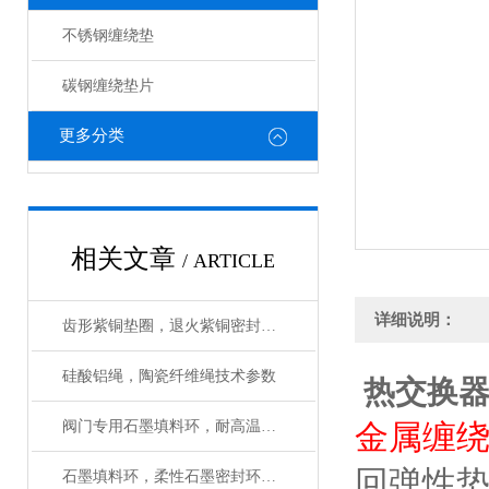
不锈钢缠绕垫
碳钢缠绕垫片
更多分类
相关文章
/ ARTICLE
详细说明：
齿形紫铜垫圈，退火紫铜密封垫阀门
硅酸铝绳，陶瓷纤维绳技术参数
热交换
阀门专用石墨填料环，耐高温柔性石墨环使用温度
金属缠
回弹性垫
石墨填料环，柔性石墨密封环电厂阀门