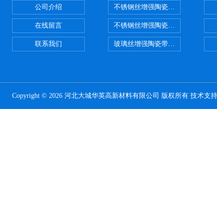
公司介绍
不锈钢丝增强陶瓷纤维布，陶瓷布
在线留言
不锈钢丝增强陶瓷纤维布应用范围
联系我们
玻璃丝增强陶瓷带，硅酸铝纤维带
Copyright © 2026 河北大城华英高新材料有限公司 版权所有 技术支