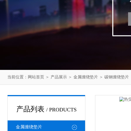
当前位置：
网站首页
＞
产品展示
＞
金属缠绕垫片
＞
碳钢缠绕垫片
产品列表
/ PRODUCTS
金属缠绕垫片