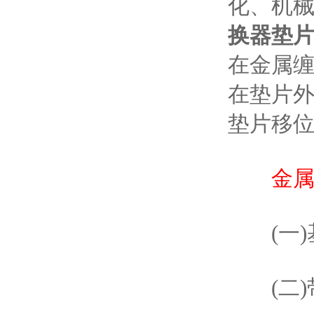
化、机
换器垫
在金属缠
在垫片外
垫片移位
金
(一)
(二)