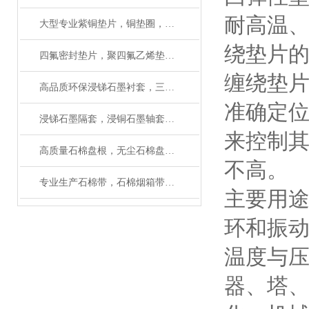
耐高温
大型专业紫铜垫片，铜垫圈，垫铝生产厂家
绕垫片
四氟密封垫片，聚四氟乙烯垫片制作工艺
缠绕垫
高品质环保浸锑石墨衬套，三拼环制造厂家
准确定
浸锑石墨隔套，浸铜石墨轴套，浸铜石墨管应用性能
来控制其
高质量石棉盘根，无尘石棉盘根性能介绍
不高。
专业生产石棉带，石棉烟箱带厂家质量保证
主要用
环和振
温度与
器、塔