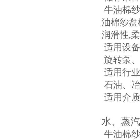
牛油棉纱
油棉纱盘
润滑性,
适用设
旋转泵
适用行
石油、
适用介
水、蒸
牛油棉