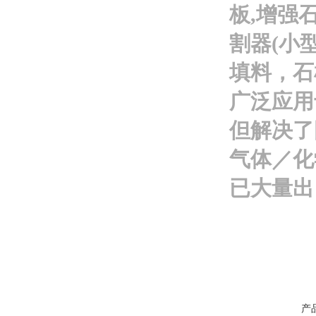
板
,
增强
割器
(
小
填料，石
广泛应用
但解决了
气体／化
已大量出
产