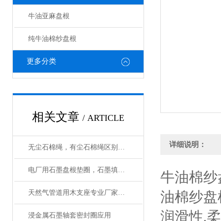
牛油亚麻盘根
纯牛油棉纱盘根
更多分类
相关文章
/ ARTICLE
详细说明：
无尘石棉绳，有尘石棉绳区别，使用方法
电厂用石墨盘根垫圈，石墨填料环执行标准
牛油棉纱
天然气管道用木支座专业厂家应用
油棉纱盘
润滑性,
浸金属石墨轴套密封圈应用