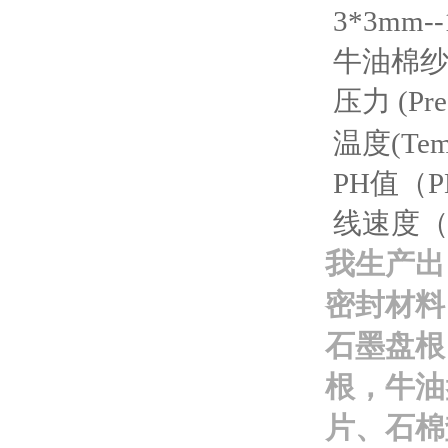
3*3m
牛油棉
压力 (P
温度(Temp
PH值（PH 
线速度（Lin
我生产出
密封材料
石墨盘根
根，牛油
片、石棉