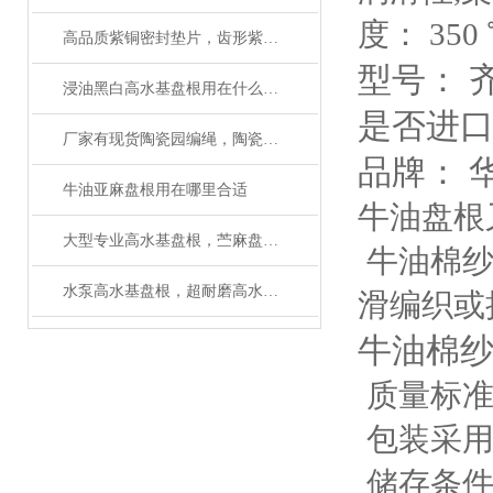
度： 350
高品质紫铜密封垫片，齿形紫铜垫圈应用范围
型号： 
浸油黑白高水基盘根用在什么机械上好
是否进口
厂家有现货陶瓷园编绳，陶瓷绳规格齐全
品牌： 
牛油亚麻盘根用在哪里合适
牛油盘根
大型专业高水基盘根，苎麻盘根厂家（质量可靠）
牛油棉纱
水泵高水基盘根，超耐磨高水基盘根
滑编织或
牛油棉纱
质量标准：
包装采用20
储存条件