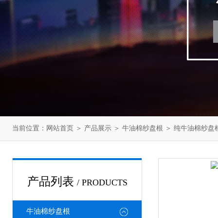
当前位置：
网站首页
＞
产品展示
＞
牛油棉纱盘根
＞
纯牛油棉纱盘
产品列表
/ PRODUCTS
牛油棉纱盘根