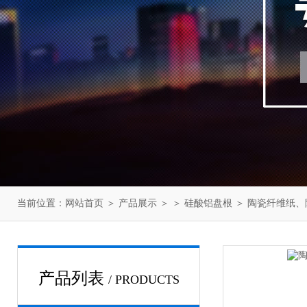
当前位置：
网站首页
＞
产品展示
＞ ＞
硅酸铝盘根
＞ 陶瓷纤维纸、
产品列表
/ PRODUCTS