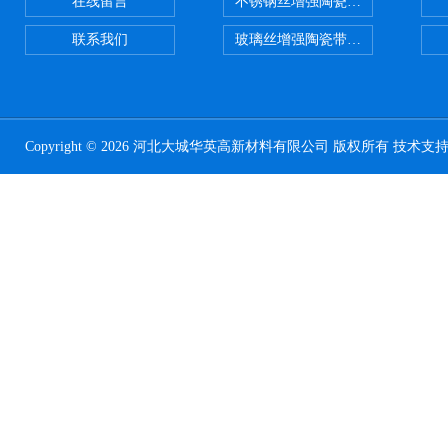
在线留言
不锈钢丝增强陶瓷纤维布应用范围
联系我们
玻璃丝增强陶瓷带，硅酸铝纤维带
Copyright © 2026 河北大城华英高新材料有限公司 版权所有 技术支