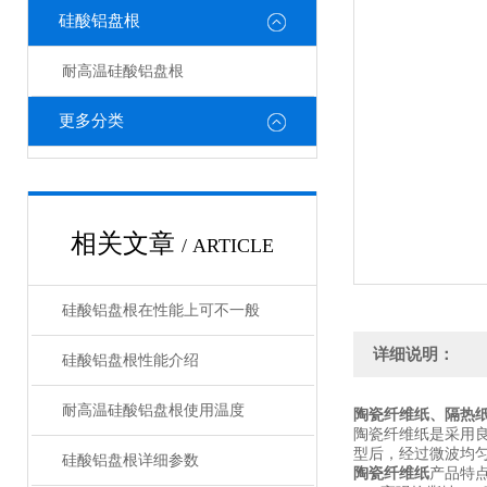
硅酸铝盘根
耐高温硅酸铝盘根
更多分类
相关文章
/ ARTICLE
硅酸铝盘根在性能上可不一般
详细说明：
硅酸铝盘根性能介绍
耐高温硅酸铝盘根使用温度
陶瓷纤维纸、隔热纸
陶瓷纤维纸是采用
型后，经过微波均
硅酸铝盘根详细参数
陶瓷纤维纸
产品特