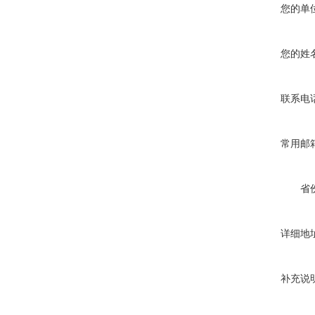
您的单
您的姓
联系电
常用邮
省
详细地
补充说