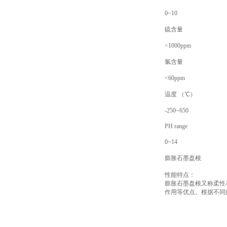
0~10
硫含量
<1000ppm
氯含量
<60ppm
温度 （℃）
-250~650
PH range
0~14
膨胀石墨盘根
性能特点：
膨胀石墨盘根又称柔性
作用等优点。根据不同