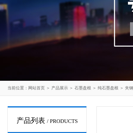
当前位置：
网站首页
＞
产品展示
＞
石墨盘根
＞
纯石墨盘根
＞ 夹
产品列表
/ PRODUCTS