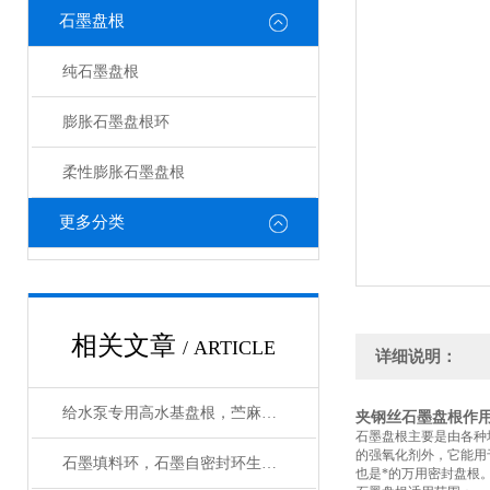
石墨盘根
纯石墨盘根
膨胀石墨盘根环
柔性膨胀石墨盘根
更多分类
相关文章
/ ARTICLE
详细说明：
给水泵专用高水基盘根，苎麻盘根使用温度
夹钢丝石墨盘根作
石墨盘根主要是由各种
的强氧化剂外，它能用
石墨填料环，石墨自密封环生产厂家有大量磨具
也是*的万用密封盘根