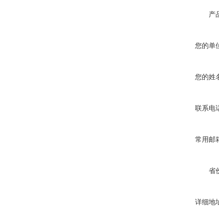
产
您的单
您的姓
联系电
常用邮
省
详细地